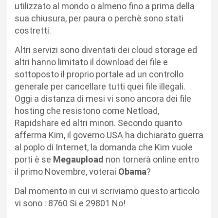
utilizzato al mondo o almeno fino a prima della
sua chiusura, per paura o perchè sono stati
costretti.
Altri servizi sono diventati dei cloud storage ed
altri hanno limitato il download dei file e
sottoposto il proprio portale ad un controllo
generale per cancellare tutti quei file illegali.
Oggi a distanza di mesi vi sono ancora dei file
hosting che resistono come Netload,
Rapidshare ed altri minori. Secondo quanto
afferma Kim, il governo USA ha dichiarato guerra
al poplo di Internet, la domanda che Kim vuole
porti è se
Megaupload
non tornerà online entro
il primo Novembre, voterai
Obama
?
Dal momento in cui vi scriviamo questo articolo
vi sono : 8760 Si e 29801 No!