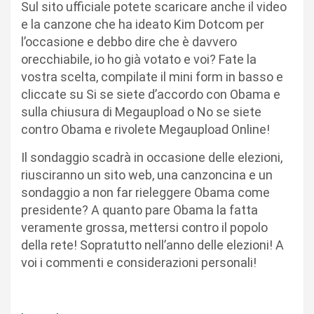
Sul sito ufficiale potete scaricare anche il video
e la canzone che ha ideato Kim Dotcom per
l’occasione e debbo dire che è davvero
orecchiabile, io ho già votato e voi? Fate la
vostra scelta, compilate il mini form in basso e
cliccate su Si se siete d’accordo con Obama e
sulla chiusura di Megaupload o No se siete
contro Obama e rivolete Megaupload Online!
Il sondaggio scadrà in occasione delle elezioni,
riusciranno un sito web, una canzoncina e un
sondaggio a non far rieleggere Obama come
presidente? A quanto pare Obama la fatta
veramente grossa, mettersi contro il popolo
della rete! Sopratutto nell’anno delle elezioni! A
voi i commenti e considerazioni personali!