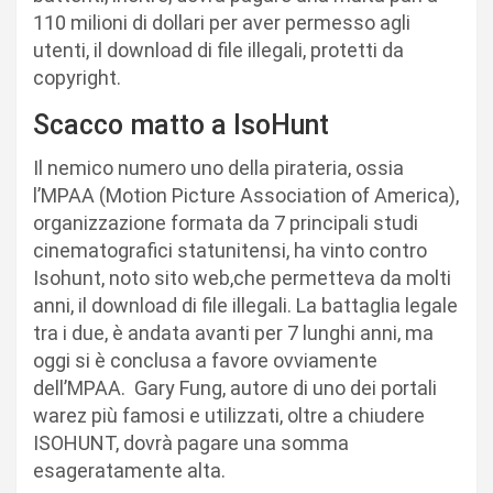
110 milioni di dollari per aver permesso agli
utenti, il download di file illegali, protetti da
copyright.
Scacco matto a IsoHunt
Il nemico numero uno della pirateria, ossia
l’MPAA (Motion Picture Association of America),
organizzazione formata da 7 principali studi
cinematografici statunitensi, ha vinto contro
Isohunt, noto sito web,che permetteva da molti
anni, il download di file illegali. La battaglia legale
tra i due, è andata avanti per 7 lunghi anni, ma
oggi si è conclusa a favore ovviamente
dell’MPAA. Gary Fung, autore di uno dei portali
warez più famosi e utilizzati, oltre a chiudere
ISOHUNT, dovrà pagare una somma
esageratamente alta.