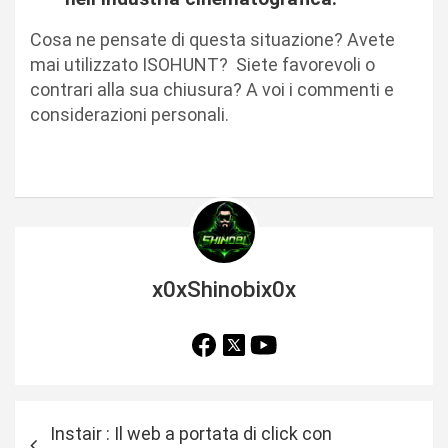
Cosa ne pensate di questa situazione? Avete
mai utilizzato ISOHUNT? Siete favorevoli o
contrari alla sua chiusura? A voi i commenti e
considerazioni personali.
x0xShinobix0x
N
Instair : Il web a portata di click con