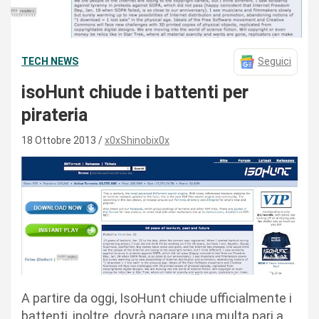
TECH NEWS
Seguici
isoHunt chiude i battenti per
pirateria
18 Ottobre 2013
x0xShinobix0x
A partire da oggi, IsoHunt chiude ufficialmente i
battenti, inoltre, dovrà pagare una multa pari a