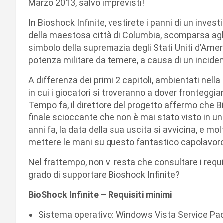
Marzo 2013, salvo imprevisti!
In Bioshock Infinite, vestirete i panni di un invest
della maestosa città di Columbia, scomparsa agl
simbolo della supremazia degli Stati Uniti d’Ame
potenza militare da temere, a causa di un incide
A differenza dei primi 2 capitoli, ambientati nella 
in cui i giocatori si troveranno a dover fronteggia
Tempo fa, il direttore del progetto affermo che Bi
finale scioccante che non è mai stato visto in un
anni fa, la data della sua uscita si avvicina, e m
mettere le mani su questo fantastico capolavoro
Nel frattempo, non vi resta che consultare i requisi
grado di supportare Bioshock Infinite?
BioShock Infinite – Requisiti minimi
Sistema operativo: Windows Vista Service Pac