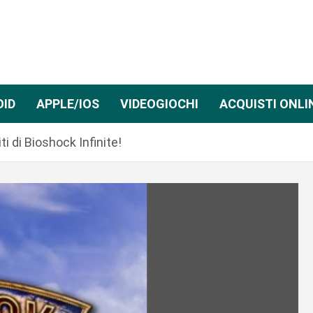
OID
APPLE/IOS
VIDEOGIOCHI
ACQUISTI ONLI
ti di Bioshock Infinite!