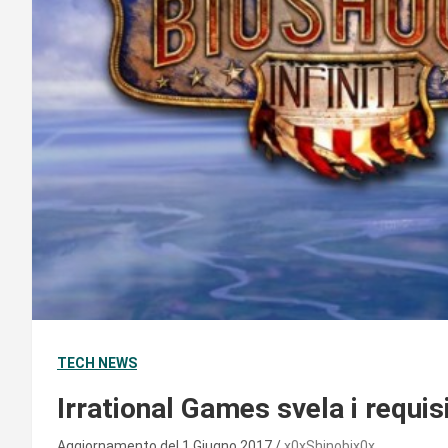
TECH NEWS
Irrational Games svela i requisi
Aggiornamento del 1 Giugno 2017
x0xShinobix0x