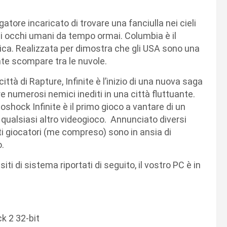
igatore incaricato di trovare una fanciulla nei cieli
i occhi umani da tempo ormai. Columbia è il
rica. Realizzata per dimostra che gli USA sono una
nte scompare tra le nuvole.
città di Rapture, Infinite è l’inizio di una nuova saga
re numerosi nemici inediti in una città fluttuante.
oshock Infinite è il primo gioco a vantare di un
 qualsiasi altro videogioco. Annunciato diversi
olti giocatori (me compreso) sono in ansia di
.
ti di sistema riportati di seguito, il vostro PC è in
k 2 32-bit