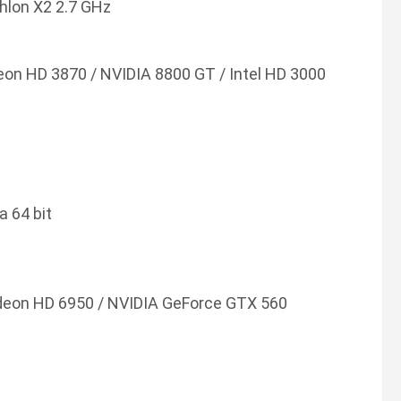
thlon X2 2.7 GHz
eon HD 3870 / NVIDIA 8800 GT / Intel HD 3000
a 64 bit
adeon HD 6950 / NVIDIA GeForce GTX 560