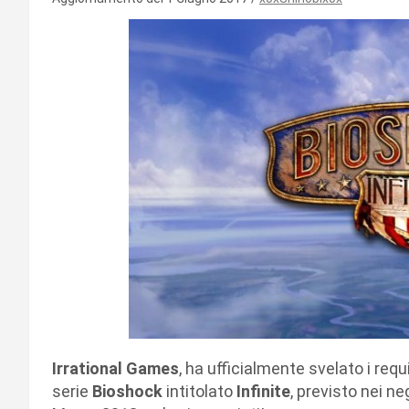
Irrational Games
, ha ufficialmente svelato i requi
serie
Bioshock
intitolato
Infinite
, previsto nei n