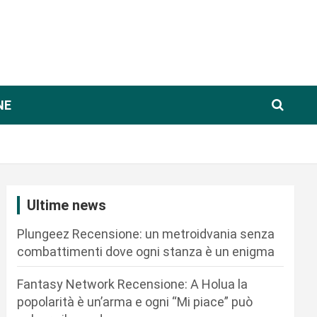
NE
Ultime news
Plungeez Recensione: un metroidvania senza
combattimenti dove ogni stanza è un enigma
Fantasy Network Recensione: A Holua la
popolarità è un’arma e ogni “Mi piace” può