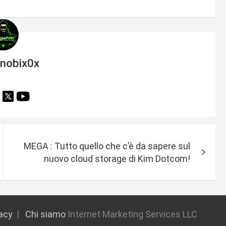
inobix0x
MEGA : Tutto quello che c’è da sapere sul
nuovo cloud storage di Kim Dotcom!
vacy
Chi siamo
Internet Marketing Services LLC