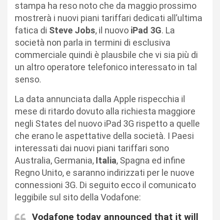
stampa ha reso noto che da maggio prossimo
mostrerà i nuovi piani tariffari dedicati all’ultima
fatica di
Steve Jobs
, il nuovo
iPad 3G
. La
società non parla in termini di esclusiva
commerciale quindi è plausbile che vi sia più di
un altro operatore telefonico interessato in tal
senso.
La data annunciata dalla Apple rispecchia il
mese di ritardo dovuto alla richiesta maggiore
negli States del nuovo iPad 3G rispetto a quelle
che erano le aspettative della società. I Paesi
interessati dai nuovi piani tariffari sono
Australia, Germania,
Italia
, Spagna ed infine
Regno Unito, e saranno indirizzati per le nuove
connessioni 3G. Di seguito ecco il comunicato
leggibile sul sito della Vodafone:
Vodafone today announced that it will