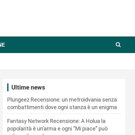
NE
Ultime news
Plungeez Recensione: un metroidvania senza
combattimenti dove ogni stanza è un enigma
Fantasy Network Recensione: A Holua la
popolarità è un’arma e ogni “Mi piace” può