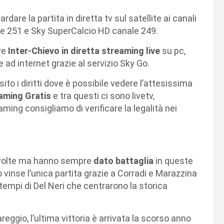
dare la partita in diretta tv sul satellite ai canali
le 251 e Sky SuperCalcio HD canale 249.
are
Inter-Chievo in diretta streaming live
su pc,
ad internet grazie al servizio Sky Go.
sito i diritti dove è possibile vedere l’attesissima
eaming Gratis
e tra questi ci sono livetv,
aming consigliamo di verificare la legalità nei
1 volte ma hanno sempre
dato battaglia
in queste
o vinse l’unica partita grazie a Corradi e Marazzina
i tempi di Del Neri che centrarono la storica
areggio, l’ultima vittoria è arrivata la scorso anno