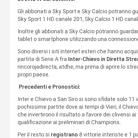
Gli abbonati a Sky Sport e Sky Calcio potranno guar
Sky Sport 1 HD canale 201, Sky Calcio 1 HD cana
Inoltre gli abbonati a Sky Calcio potranno guard
tablet o smartphone utilizzando una connessione 
Sono diversi i siti internet esteri che hanno acqui
partita di Serie A fra
Inter-Chievo in Diretta Str
rincorojadirecta, atdhe, ma prima di aprire lo stre
propri paese.
Precedenti e Pronostici:
Inter e Chievo a San Siro si sono sfidate solo 1
pochissime partite dove ai tempi di Vieri, il Chiev
che invertirono il risultato a favore dei clivensi a
qualificazione ai preliminari di Champions.
Per il resto si
registrano
8 vittorie interiste e 1 p