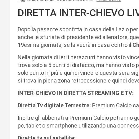
DIRETTA INTER-CHIEVO LI
Dopo la pesante sconfitta in casa della Lazio per
anche le sfuriate di presidente ed allenatore, que
19esima giornata, se la vedrà in casa contro il
Ch
Nella giornata di ieri i nerazzurri hanno visto vince
trova solo a 5 punti di distacco, ma hanno visto p
solo punto in più e quindi vincere questa sera sign
si trova in piena zona retrocessione e quindi dev
INTER-CHIEVO IN DIRETTA STREAMING E TV:
Diretta Tv digitale Terrestre:
Premium Calcio ca
Inoltre gli abbonati a Premium Calcio potranno 
pc, tablet o smartphone utilizzando una connessi
Diretta tv sul satellite: