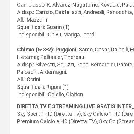
Cambiasso, R. Alvarez, Nagatomo; Kovacic; Palac
A disp.: Carrizo, Castellazzi, Andreolli, Ranocchia,
All.: Mazzarri
Squalificati: Guarin (1)
Indisponibili: Chivu, Mariga, Icardi
Chievo (5-3-2):
Puggioni; Sardo, Cesar, Dainelli, 
Hetemaj; Pellissier, Thereau.
A disp.: Silvestri, Squizzi, Papp, Bernardini, Pamic
Paloschi, Ardemagni.
All.: Corini
Squalificati: Rigoni (1)
Indisponibili: Calello, Claiton
DIRETTA TV E STREAMING LIVE GRATIS INTER
Sky Sport 1 HD (Diretta Tv), Sky Calcio 1 HD (Dir
Premium Calcio e HD (Diretta TV), Sky Go (Strea