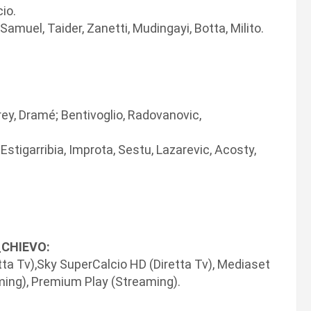
io.
 Samuel, Taider, Zanetti, Mudingayi, Botta, Milito.
Frey, Dramé; Bentivoglio, Radovanovic,
, Estigarribia, Improta, Sestu, Lazarevic, Acosty,
_CHIEVO:
etta Tv),Sky SuperCalcio HD (Diretta Tv), Mediaset
ming), Premium Play (Streaming).