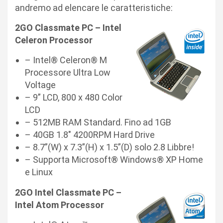
andremo ad elencare le caratteristiche:
2GO Classmate PC – Intel
Celeron Processor
– Intel® Celeron® M
Processore Ultra Low
Voltage
– 9” LCD, 800 x 480 Color
LCD
– 512MB RAM Standard. Fino ad 1GB
– 40GB 1.8″ 4200RPM Hard Drive
– 8.7”(W) x 7.3”(H) x 1.5”(D) solo 2.8 Libbre!
– Supporta Microsoft® Windows® XP Home
e Linux
2GO Intel Classmate PC –
Intel Atom Processor