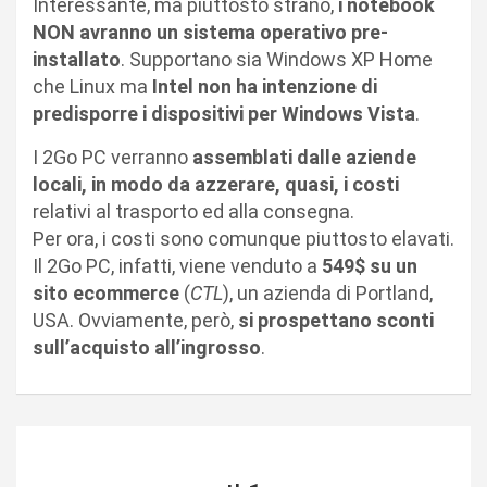
Interessante, ma piuttosto strano,
i notebook
NON avranno un sistema operativo pre-
installato
. Supportano sia Windows XP Home
che Linux ma
Intel non ha intenzione di
predisporre i dispositivi per Windows Vista
.
I 2Go PC verranno
assemblati dalle aziende
locali, in modo da azzerare, quasi, i costi
relativi al trasporto ed alla consegna.
Per ora, i costi sono comunque piuttosto elavati.
Il 2Go PC, infatti, viene venduto a
549$ su un
sito ecommerce
(
CTL
), un azienda di Portland,
USA. Ovviamente, però,
si prospettano sconti
sull’acquisto all’ingrosso
.