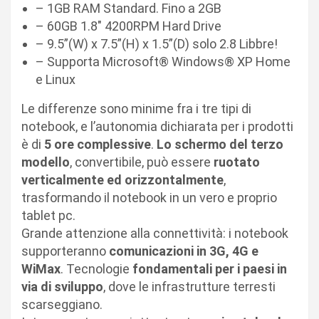
– 1GB RAM Standard. Fino a 2GB
– 60GB 1.8″ 4200RPM Hard Drive
– 9.5”(W) x 7.5”(H) x 1.5”(D) solo 2.8 Libbre!
– Supporta Microsoft® Windows® XP Home
e Linux
Le differenze sono minime fra i tre tipi di
notebook, e l’autonomia dichiarata per i prodotti
è di
5 ore complessive
.
Lo schermo del terzo
modello
, convertibile, può essere
ruotato
verticalmente ed orizzontalmente
,
trasformando il notebook in un vero e proprio
tablet pc.
Grande attenzione alla connettività: i notebook
supporteranno
comunicazioni in
3G, 4G e
WiMax
. Tecnologie
fondamentali per i paesi in
via di sviluppo
, dove le infrastrutture terresti
scarseggiano.