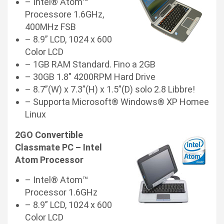
– Intel® Atom™
Processore 1.6GHz,
400MHz FSB
– 8.9” LCD, 1024 x 600
Color LCD
– 1GB RAM Standard. Fino a 2GB
– 30GB 1.8″ 4200RPM Hard Drive
– 8.7”(W) x 7.3”(H) x 1.5”(D) solo 2.8 Libbre!
– Supporta Microsoft® Windows® XP Homee
Linux
2GO Convertible
Classmate PC – Intel
Atom Processor
– Intel® Atom™
Processor 1.6GHz
– 8.9” LCD, 1024 x 600
Color LCD