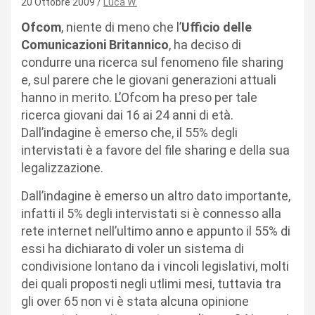
20 Ottobre 2009
Luca W.
Ofcom
, niente di meno che l’
Ufficio delle
Comunicazioni Britannico
, ha deciso di
condurre una ricerca sul fenomeno file sharing
e, sul parere che le giovani generazioni attuali
hanno in merito. L’Ofcom ha preso per tale
ricerca giovani dai 16 ai 24 anni di età.
Dall’indagine è emerso che, il 55% degli
intervistati è a favore del file sharing e della sua
legalizzazione.
Dall’indagine è emerso un altro dato importante,
infatti il 5% degli intervistati si è connesso alla
rete internet nell’ultimo anno e appunto il 55% di
essi ha dichiarato di voler un sistema di
condivisione lontano da i vincoli legislativi, molti
dei quali proposti negli utlimi mesi, tuttavia tra
gli over 65 non vi è stata alcuna opinione