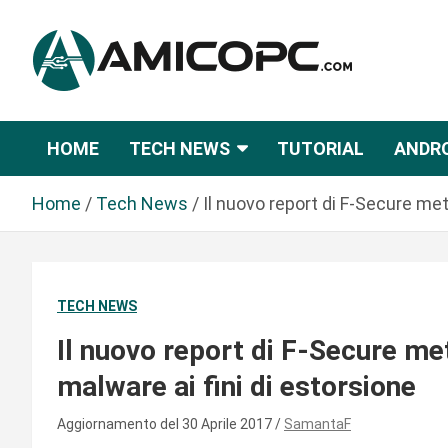
S
a
l
t
Novità Tecnologiche: Guide e News
Amicopc.com
a
a
HOME
TECH NEWS
TUTORIAL
ANDR
l
c
Home
Tech News
Il nuovo report di F-Secure met
o
n
t
e
TECH NEWS
n
u
Il nuovo report di F-Secure met
t
malware ai fini di estorsione
o
Aggiornamento del 30 Aprile 2017
SamantaF