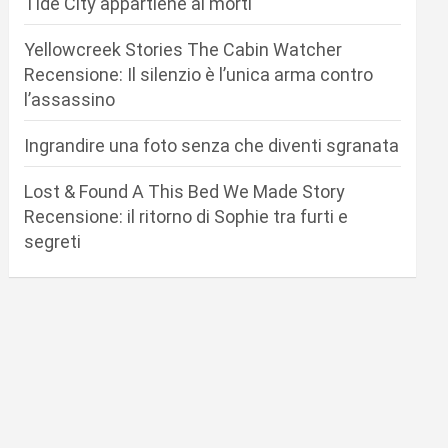
Tide City appartiene ai morti
Yellowcreek Stories The Cabin Watcher
Recensione: Il silenzio è l’unica arma contro
l’assassino
Ingrandire una foto senza che diventi sgranata
Lost & Found A This Bed We Made Story
Recensione: il ritorno di Sophie tra furti e
segreti