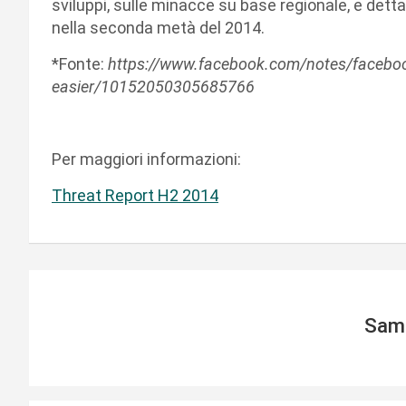
sviluppi, sulle minacce su base regionale, e detta
nella seconda metà del 2014.
*Fonte:
https://www.facebook.com/notes/faceboo
easier/10152050305685766
Per maggiori informazioni:
Threat Report H2 2014
Sam