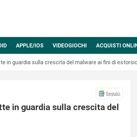
OID
APPLE/IOS
VIDEOGIOCHI
ACQUISTI ONLI
te in guardia sulla crescita del malware ai fini di estorsi
Seguici
te in guardia sulla crescita del