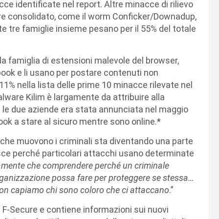
cce identificate nel report. Altre minacce di rilievo
are consolidato, come il worm Conficker/Downadup,
este tre famiglie insieme pesano per il 55% del totale
a famiglia di estensioni malevole del browser,
book e li usano per postare contenuti non
’11% nella lista delle prime 10 minacce rilevate nel
alware Kilim è largamente da attribuire alla
 le due aziende era stata annunciata nel maggio
book a stare al sicuro mentre sono online.*
he muovono i criminali sta diventando una parte
sce perché particolari attacchi usano determinate
mente che comprendere perché un criminale
organizzazione possa fare per proteggere se stessa…
non capiamo chi sono coloro che ci attaccano
.”
i F-Secure e contiene informazioni sui nuovi