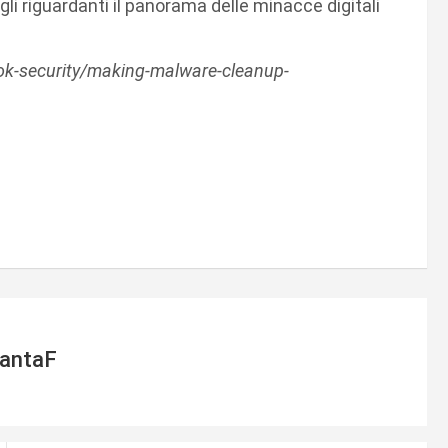
gli riguardanti il panorama delle minacce digitali
k-security/making-malware-cleanup-
antaF