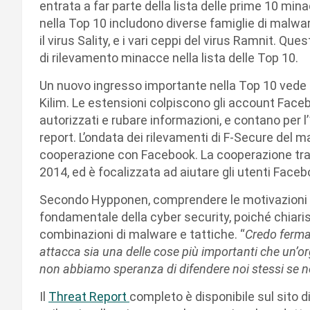
entrata a far parte della lista delle prime 10 mina
nella Top 10 includono diverse famiglie di malw
il virus Sality, e i vari ceppi del virus Ramnit. Qu
di rilevamento minacce nella lista delle Top 10.
Un nuovo ingresso importante nella Top 10 vede l
Kilim. Le estensioni colpiscono gli account Face
autorizzati e rubare informazioni, e contano per l
report. L’ondata dei rilevamenti di F-Secure del m
cooperazione con Facebook. La cooperazione tra
2014, ed è focalizzata ad aiutare gli utenti Face
Secondo Hypponen, comprendere le motivazioni c
fondamentale della cyber security, poiché chiari
combinazioni di malware e tattiche. “
Credo ferma
attacca sia una delle cose più importanti che un’
non abbiamo speranza di difendere noi stessi se 
Il
Threat Report
completo è disponibile sul sito d