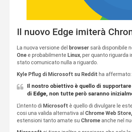
Il nuovo Edge imiterà Chr
La nuova versione del
browser
sarà disponibile n
One
e probabilmente
Linux
, per quanto riguarda i
stato comunicato nulla a riguardo.
Kyle Pflug di Microsoft su Reddit
ha affermato:
Il nostro obiettivo è quello di supportare
di
Edge
, non tutte però saranno inizialme
L’intento di
Microsoft
è quello di divulgare le est
cosi una valida alternativa al
Chrome Web Store
estensioni tanto amate su
Chrome
anche nel n