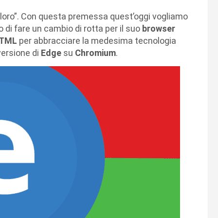
 a loro”. Con questa premessa quest’oggi vogliamo
 di fare un cambio di rotta per il suo
browser
HTML
per abbracciare la medesima tecnologia
versione di
Edge
su
Chromium
.