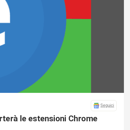
Seguici
rterà le estensioni Chrome