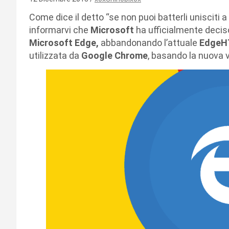
Come dice il detto “se non puoi batterli unisciti
informarvi che
Microsoft
ha ufficialmente deciso
Microsoft Edge,
abbandonando l’attuale
Edge
utilizzata da
Google Chrome
, basando la nuova 