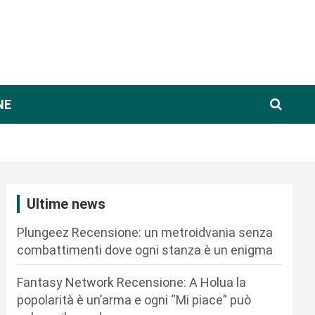
NE
Ultime news
Plungeez Recensione: un metroidvania senza
combattimenti dove ogni stanza è un enigma
Fantasy Network Recensione: A Holua la
popolarità è un’arma e ogni “Mi piace” può