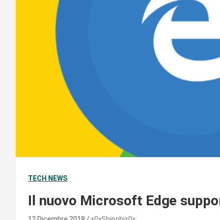
TECH NEWS
Il nuovo Microsoft Edge suppo
12 Dicembre 2018
x0xShinobix0x