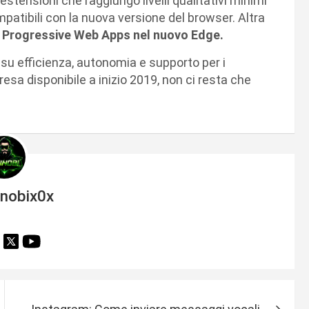
 estensioni che raggiungo livelli qualitativi minimi
patibili con la nuova versione del browser. Altra
e
Progressive Web Apps nel nuovo Edge.
su efficienza, autonomia e supporto per i
resa disponibile a inizio 2019, non ci resta che
inobix0x