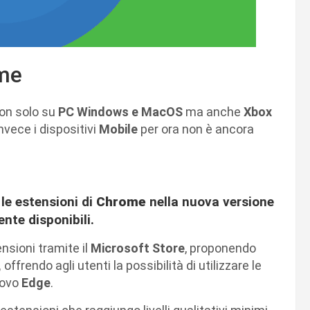
ome
on solo su
PC Windows e MacOS
ma anche
Xbox
nvece i dispositivi
Mobile
per ora non è ancora
 le estensioni di
Chrome
nella nuova versione
nte disponibili.
ensioni tramite il
Microsoft Store
, proponendo
,
offrendo agli utenti la possibilità di utilizzare le
uovo
Edge
.