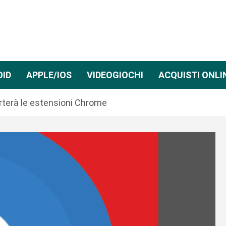
OID
APPLE/IOS
VIDEOGIOCHI
ACQUISTI ONLI
rterà le estensioni Chrome