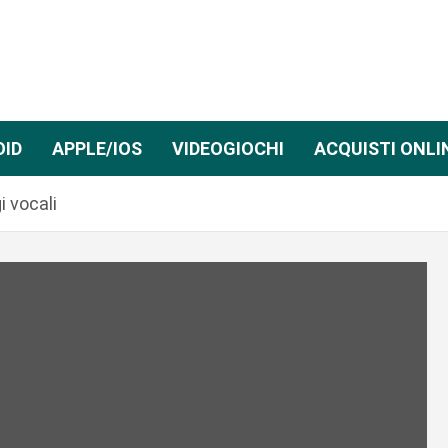
OID
APPLE/IOS
VIDEOGIOCHI
ACQUISTI ONLI
 vocali