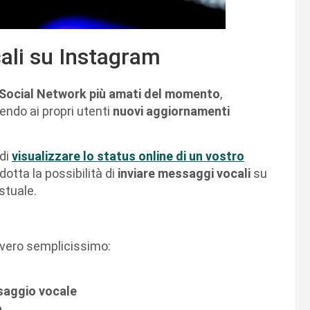
ali su Instagram
Social Network più amati del momento
,
ndo ai propri utenti
nuovi aggiornamenti
 di
visualizzare lo status online di un vostro
otta la possibilità di
inviare messaggi vocali
su
tuale.
vero semplicissimo:
ssaggio vocale
o