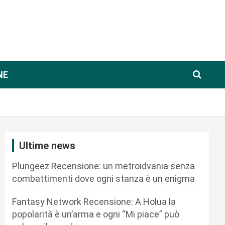
NE
Ultime news
Plungeez Recensione: un metroidvania senza
combattimenti dove ogni stanza è un enigma
Fantasy Network Recensione: A Holua la
popolarità è un’arma e ogni “Mi piace” può