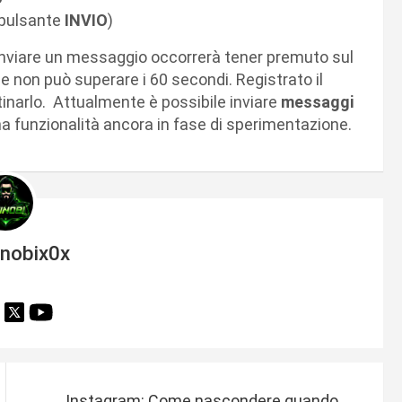
 pulsante
INVIO
)
 inviare un messaggio occorrerà tener premuto sul
he non può superare i 60 secondi. Registrato il
tinarlo. Attualmente è possibile inviare
messaggi
na funzionalità ancora in fase di sperimentazione.
inobix0x
Instagram: Come nascondere quando