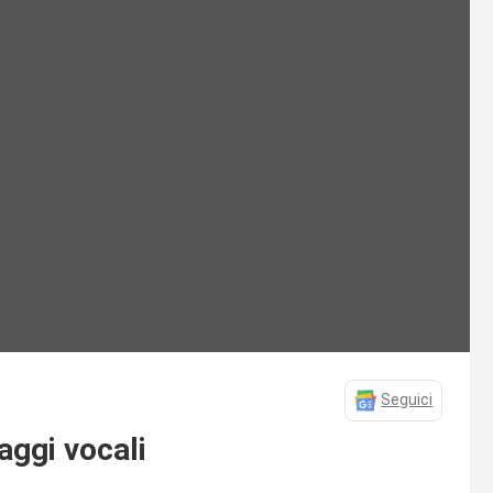
Seguici
ggi vocali