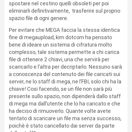
spostare nel cestino quelli obsoleti per poi
eliminarli definitivamente, trasferire sul proprio
spazio file di ogni genere.
Per evitare che MEGA faccia la stessa identica
fine di megaupload, kim dotcom ha pensato
bene di ideare un sistema di cifratura molto
complesso, tale sistema permette a chi carica
file di ottenere 2 chiavi, una che servirà per
scaricarlo e l’altra per decriptarlo. Nessuno sarà
a conoscenza del contenuto dei file caricati sui
server, ne lo staff di mega, ne l’FBI, solo chi ha la
chiave! Cosi facendo, se un file non sarà più
presente sullo spazio, non dipenderà dallo staff
di mega ma dall’utente che lo ha caricato e che
ha deciso di rimuoverlo. Quante volte avete
tentato di scaricare un file ma senza successo,
poichè è stato cancellato dai server da parte