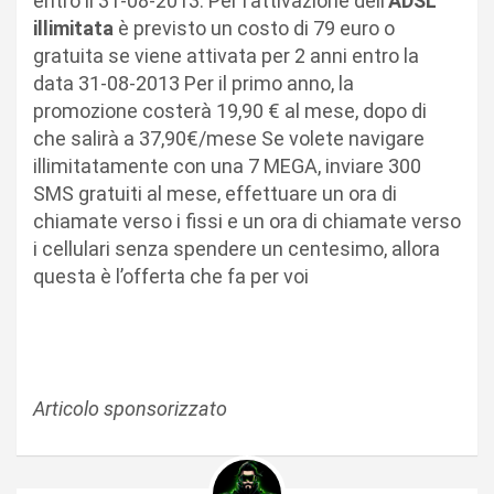
entro il 31-08-2013. Per l’attivazione dell’
ADSL
illimitata
è previsto un costo di 79 euro o
gratuita se viene attivata per 2 anni entro la
data 31-08-2013 Per il primo anno, la
promozione costerà 19,90 € al mese, dopo di
che salirà a 37,90€/mese Se volete navigare
illimitatamente con una 7 MEGA, inviare 300
SMS gratuiti al mese, effettuare un ora di
chiamate verso i fissi e un ora di chiamate verso
i cellulari senza spendere un centesimo, allora
questa è l’offerta che fa per voi
Articolo sponsorizzato