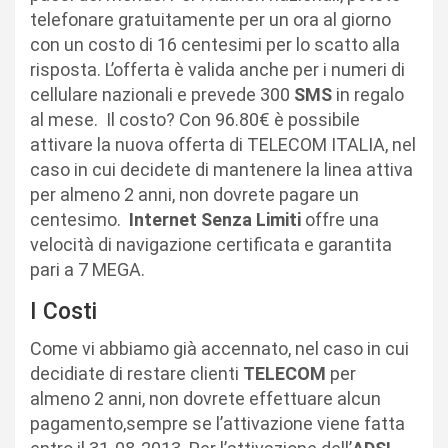
telefonare gratuitamente per un ora al giorno
con un costo di 16 centesimi per lo scatto alla
risposta. L’offerta è valida anche per i numeri di
cellulare nazionali e prevede 300
SMS
in regalo
al mese. Il costo? Con 96.80€ è possibile
attivare la nuova offerta di TELECOM ITALIA, nel
caso in cui decidete di mantenere la linea attiva
per almeno 2 anni, non dovrete pagare un
centesimo.
Internet Senza Limiti
offre una
velocità di navigazione certificata e garantita
pari a 7 MEGA.
I Costi
Come vi abbiamo già accennato, nel caso in cui
decidiate di restare clienti
TELECOM
per
almeno 2 anni, non dovrete effettuare alcun
pagamento,sempre se l’attivazione viene fatta