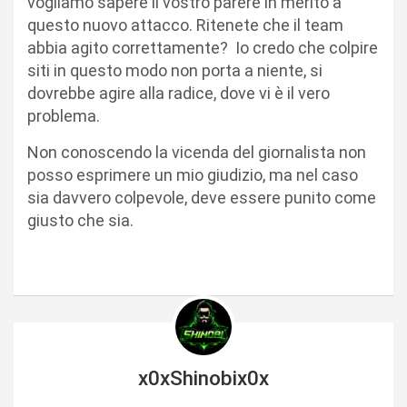
vogliamo sapere il vostro parere in merito a
questo nuovo attacco. Ritenete che il team
abbia agito correttamente? Io credo che colpire
siti in questo modo non porta a niente, si
dovrebbe agire alla radice, dove vi è il vero
problema.
Non conoscendo la vicenda del giornalista non
posso esprimere un mio giudizio, ma nel caso
sia davvero colpevole, deve essere punito come
giusto che sia.
x0xShinobix0x