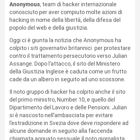
Anonymous
, team di hacker internazionale
conosciuto per aver compiuto molte azioni di
hacking in nome della libertà, della difesa del
popolo del web e della giustizia.
Oggi ci è giunta la notizia che Anonymous ha
colpito i siti governativi britannici per protestare
contro il trattamento persecutorio verso Julian
Assange. Dopo l’attacco, il sito del Ministero
della Giustizia Inglese è caduta come un frutto
cade da un albero in seguito ad uno scossone.
Il noto gruppo di hacker ha colpito anche il sito
del primo ministro, Number 10, e quello del
Dipartimento del Lavoro e delle Pensioni. Julian
si è nascosto nell’ambasciata per evitare
l’estradizione in Svezia dove deve rispondere ad
alcune domande in seguito alla faccenda
chiamata agguato sessuale.Il noto giornalista