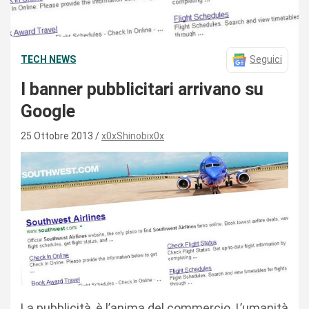
TECH NEWS
Seguici
I banner pubblicitari arrivano su
Google
25 Ottobre 2013
x0xShinobix0x
La pubblicità, è l’anima del commercio. L’umanità