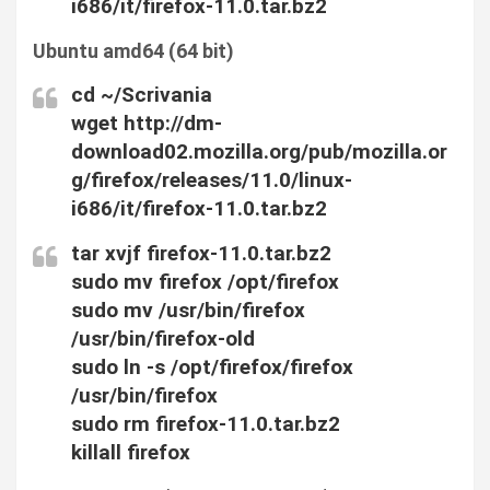
i686/it/firefox-11.0.tar.bz2
Ubuntu amd64 (64 bit)
cd ~/Scrivania
wget http://dm-
download02.mozilla.org/pub/mozilla.or
g/firefox/releases/11.0/linux-
i686/it/firefox-11.0.tar.bz2
tar xvjf firefox-11.0.tar.bz2
sudo mv firefox /opt/firefox
sudo mv /usr/bin/firefox
/usr/bin/firefox-old
sudo ln -s /opt/firefox/firefox
/usr/bin/firefox
sudo rm firefox-11.0.tar.bz2
killall firefox