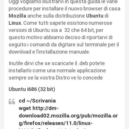
Oggi vogliamo illustrarvi in questa guida le varie
procedure per installare il nuovo browser di casa
Mozilla
anche sulla distribuzione
Ubuntu
di
Linux
. Come tutti sapete esistono numerose
versioni di Ubuntu sia a 32 che 64 bit, per
questo motivo abbiamo deciso di riportarvi di
seguito i comandi da digitare sul terminale per il
download e l’installazione manuale.
Inutile dirvi che se scaricate il .deb potete
installarlo come una normale applicazione
sempre se la vostra Distro ve lo concede
Ubuntu i686 (32 bit)
cd ~/Scrivania
wget http://dm-
download02.mozilla.org/pub/mozilla.or
g/firefox/releases/11.0/linux-