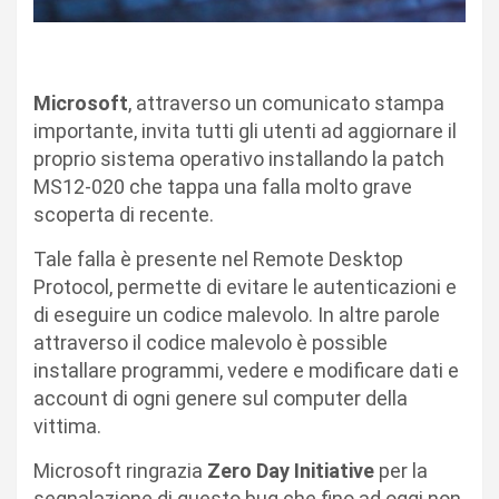
Microsoft
, attraverso un comunicato stampa
importante, invita tutti gli utenti ad aggiornare il
proprio sistema operativo installando la patch
MS12-020 che tappa una falla molto grave
scoperta di recente.
Tale falla è presente nel Remote Desktop
Protocol, permette di evitare le autenticazioni e
di eseguire un codice malevolo. In altre parole
attraverso il codice malevolo è possible
installare programmi, vedere e modificare dati e
account di ogni genere sul computer della
vittima.
Microsoft ringrazia
Zero Day
Initiative
per la
segnalazione di questo bug che fino ad oggi non