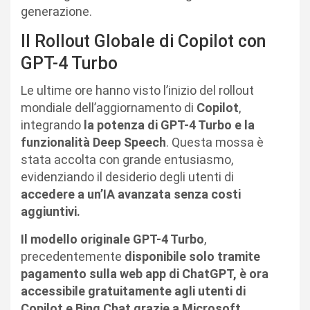
generazione.
Il Rollout Globale di Copilot con
GPT-4 Turbo
Le ultime ore hanno visto l’inizio del rollout
mondiale dell’aggiornamento di
Copilot
,
integrando
la potenza di GPT-4 Turbo e la
funzionalità Deep Speech
. Questa mossa è
stata accolta con grande entusiasmo,
evidenziando il desiderio degli utenti di
accedere a un’IA avanzata senza costi
aggiuntivi.
Il modello originale GPT-4 Turbo
,
precedentemente
disponibile solo tramite
pagamento sulla web app di ChatGPT, è ora
accessibile gratuitamente agli utenti di
Copilot e Bing Chat grazie a Microsoft.