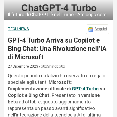
Il futuro di ChatGPT è nel Turbo - Amicopc.com
TECH NEWS
Seguici
GPT-4 Turbo Arriva su Copilot e
Bing Chat: Una Rivoluzione nell’IA
di Microsoft
27 Dicembre 2023
x0xShinobix0x
Questo periodo natalizio ha riservato un regalo
speciale agli utenti
Microsoft
:
l’implementazione ufficiale di
GPT-4 Turbo
su
Copilot e Bing Chat.
Presentato in
versione
beta
ad ottobre, questo aggiornamento
rappresenta un passo avanti significativo
nell’integrazione della tecnologia AI di ultima