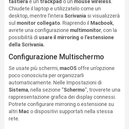
tastiera
e un
trackpad
o un
mouse wireless
.
Chiudete il laptop e utilizzatelo come un
desktop, mentre l’intera
Scrivania
si visualizzerà
sul
monitor collegato
. Riaprendo il
Macbook
,
avrete una configurazione
multimonitor
, con la
possibilità di
usare il mirroring o l’estensione
della Scrivania.
Configurazione Multischermo
Se usate più schermi,
macOS
offre un’opzione
poco conosciuta per organizzarli
automaticamente. Nelle Impostazioni di
Sistema
, nella sezione “
Schermo
“, troverete una
rappresentazione grafica dei display connessi.
Potrete configurare mirroring o estensione su
altri
Mac
o dispositivi supportati nella stessa
rete.