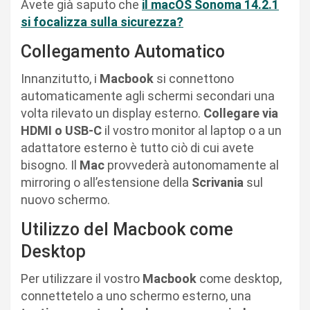
Avete già saputo che
il macOS Sonoma 14.2.1
si focalizza sulla sicurezza?
Collegamento Automatico
Innanzitutto, i
Macbook
si connettono
automaticamente agli schermi secondari una
volta rilevato un display esterno.
Collegare via
HDMI o USB-C
il vostro monitor al laptop o a un
adattatore esterno è tutto ciò di cui avete
bisogno. Il
Mac
provvederà autonomamente al
mirroring o all’estensione della
Scrivania
sul
nuovo schermo.
Utilizzo del Macbook come
Desktop
Per utilizzare il vostro
Macbook
come desktop,
connettetelo a uno schermo esterno, una