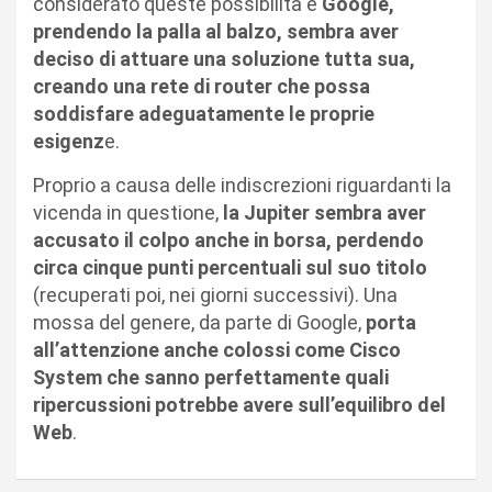
considerato queste possibilità e
Google,
prendendo la palla al balzo, sembra aver
deciso di attuare una soluzione tutta sua,
creando una rete di router che possa
soddisfare adeguatamente le proprie
esigenz
e.
Proprio a causa delle indiscrezioni riguardanti la
vicenda in questione,
la Jupiter sembra aver
accusato il colpo anche in borsa, perdendo
circa cinque punti percentuali sul suo titolo
(recuperati poi, nei giorni successivi). Una
mossa del genere, da parte di Google,
porta
all’attenzione anche colossi come Cisco
System che sanno perfettamente quali
ripercussioni potrebbe avere sull’equilibro del
Web
.