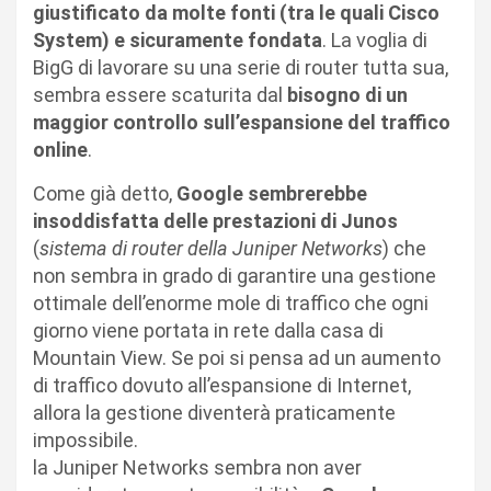
giustificato da molte fonti (tra le quali Cisco
System) e sicuramente fondata
. La voglia di
BigG di lavorare su una serie di router tutta sua,
sembra essere scaturita dal
bisogno di un
maggior controllo sull’espansione del traffico
online
.
Come già detto,
Google sembrerebbe
insoddisfatta delle prestazioni di Junos
(
sistema di router della Juniper Networks
) che
non sembra in grado di garantire una gestione
ottimale dell’enorme mole di traffico che ogni
giorno viene portata in rete dalla casa di
Mountain View. Se poi si pensa ad un aumento
di traffico dovuto all’espansione di Internet,
allora la gestione diventerà praticamente
impossibile.
la Juniper Networks sembra non aver