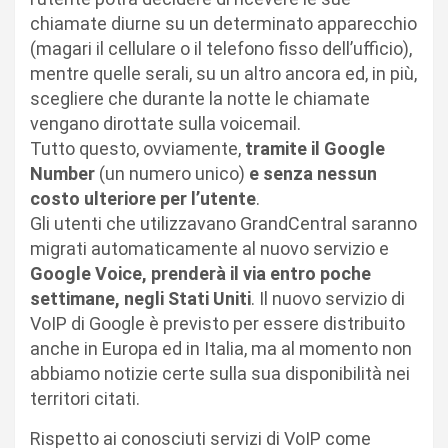
chiamate diurne su un determinato apparecchio
(magari il cellulare o il telefono fisso dell’ufficio),
mentre quelle serali, su un altro ancora ed, in più,
scegliere che durante la notte le chiamate
vengano dirottate sulla voicemail.
Tutto questo, ovviamente,
tramite il Google
Number
(un numero unico)
e senza nessun
costo ulteriore per l’utente
.
Gli utenti che utilizzavano GrandCentral saranno
migrati automaticamente al nuovo servizio e
Google Voice, prenderà il via entro poche
settimane, negli Stati Uniti
. Il nuovo servizio di
VoIP di Google è previsto per essere distribuito
anche in Europa ed in Italia, ma al momento non
abbiamo notizie certe sulla sua disponibilità nei
territori citati.
Rispetto ai conosciuti servizi di VoIP come