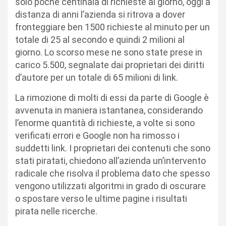
solo poche centinaia di richieste al giorno, oggi a
distanza di anni l’azienda si ritrova a dover
fronteggiare ben 1500 richieste al minuto per un
totale di 25 al secondo e quindi 2 milioni al
giorno. Lo scorso mese ne sono state prese in
carico 5.500, segnalate dai proprietari dei diritti
d’autore per un totale di 65 milioni di link.
La rimozione di molti di essi da parte di Google è
avvenuta in maniera istantanea, considerando
l’enorme quantità di richieste, a volte si sono
verificati errori e Google non ha rimosso i
suddetti link. I proprietari dei contenuti che sono
stati piratati, chiedono all’azienda un’intervento
radicale che risolva il problema dato che spesso
vengono utilizzati algoritmi in grado di oscurare
o spostare verso le ultime pagine i risultati
pirata nelle ricerche.