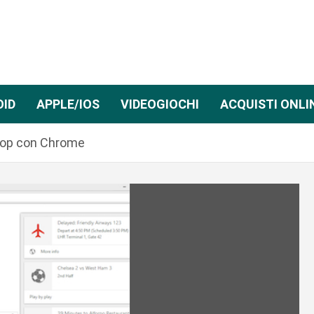
OID
APPLE/IOS
VIDEOGIOCHI
ACQUISTI ONLI
top con Chrome