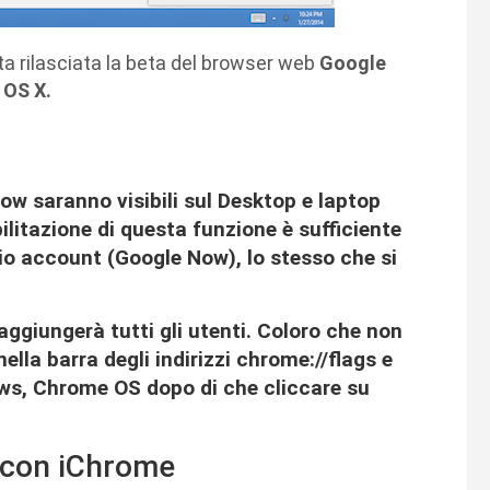
ta rilasciata la beta del browser web
Google
 OS X.
Now saranno visibili sul Desktop e laptop
litazione di questa funzione è sufficiente
rio account (Google Now), lo stesso che si
aggiungerà tutti gli utenti. Coloro che non
lla barra degli indirizzi chrome://flags e
ws, Chrome OS dopo di che cliccare su
 con iChrome