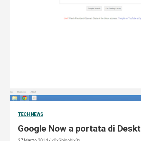
TECH NEWS
Google Now a portata di Desk
27 Marzo 2014
x0xShinobix0x