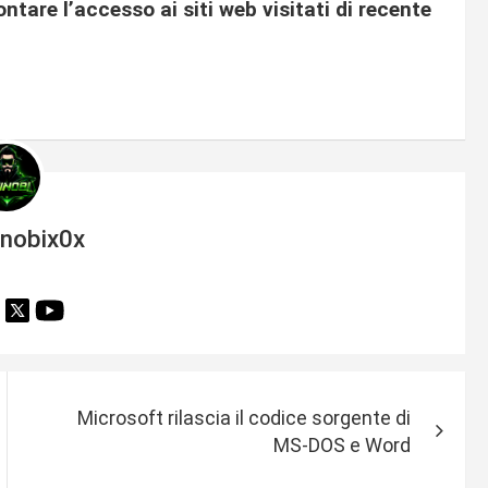
tare l’accesso ai siti web visitati di recente
inobix0x
Microsoft rilascia il codice sorgente di
MS-DOS e Word