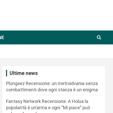
NE
Ultime news
Plungeez Recensione: un metroidvania senza
combattimenti dove ogni stanza è un enigma
Fantasy Network Recensione: A Holua la
popolarità è un’arma e ogni “Mi piace” può