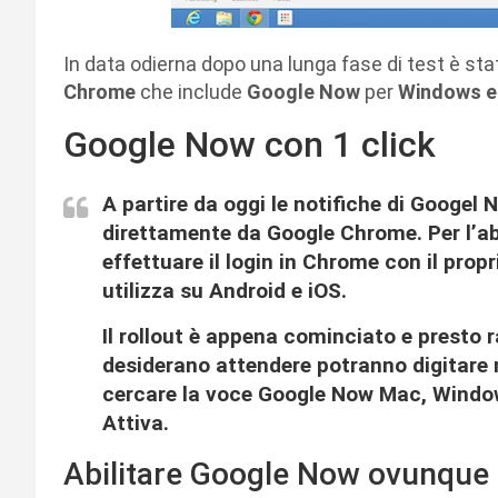
In data odierna dopo una lunga fase di test è sta
Chrome
che include
Google Now
per
Windows e
Google Now con 1 click
A partire da oggi le notifiche di Googel 
direttamente da Google Chrome. Per l’abi
effettuare il login in Chrome con il prop
utilizza su Android e iOS.
Il rollout è appena cominciato e presto r
desiderano attendere potranno digitare ne
cercare la voce Google Now Mac, Windo
Attiva.
Abilitare Google Now ovunque