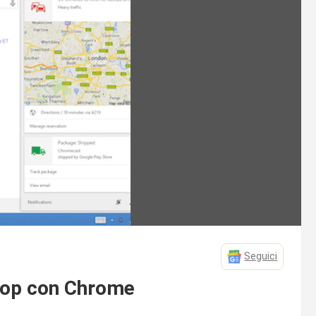
Seguici
top con Chrome