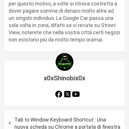
per questo motivo, a volte si ritrova costretta a
dover pagare somme di denaro molto altre ad
un singolo individuo. La Google Car passa una
sola volta in zona, difatti se vi recate su Street
View, noterete che nella vostra città certi negozi
non esistono più da molto tempo oramai.
x0xShinobix0x
N
Tab to Window Keyboard Shortcut : Una
a
nuova scheda su Chrome a portata di finestra