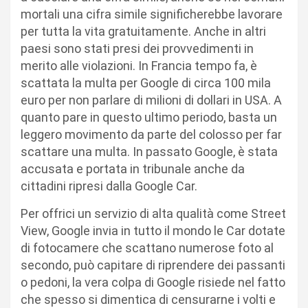
mortali una cifra simile significherebbe lavorare
per tutta la vita gratuitamente. Anche in altri
paesi sono stati presi dei provvedimenti in
merito alle violazioni. In Francia tempo fa, è
scattata la multa per Google di circa 100 mila
euro per non parlare di milioni di dollari in USA. A
quanto pare in questo ultimo periodo, basta un
leggero movimento da parte del colosso per far
scattare una multa. In passato Google, è stata
accusata e portata in tribunale anche da
cittadini ripresi dalla Google Car.
Per offrici un servizio di alta qualità come Street
View, Google invia in tutto il mondo le Car dotate
di fotocamere che scattano numerose foto al
secondo, può capitare di riprendere dei passanti
o pedoni, la vera colpa di Google risiede nel fatto
che spesso si dimentica di censurarne i volti e