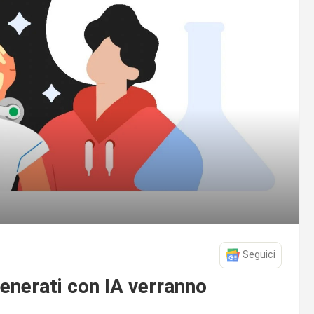
Seguici
generati con IA verranno