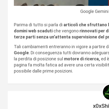
Google Gemin
Parima di tutto si parla di
articoli che sfruttano l
domini web scaduti
che vengono
rinnovati per d
terze parti senza un’attenta supervisione del pr
Tali cambiamenti entreranno in vigore a partire 
Google
. Di conseguenza tutti dovranno adeguarsi
la perdita di posizione sul
motore di ricerca,
ed è
pagina fa molta fatica ad avere una certa visibili
possibile dalle prime posizioni.
x0xSh