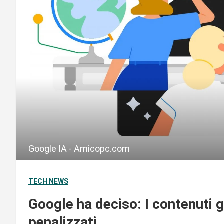
Google IA - Amicopc.com
TECH NEWS
Google ha deciso: I contenuti 
penalizzati