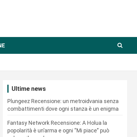
NE
Ultime news
Plungeez Recensione: un metroidvania senza
combattimenti dove ogni stanza è un enigma
Fantasy Network Recensione: A Holua la
popolarità è un’arma e ogni “Mi piace” può