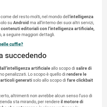
 come del resto molti, nel mondo dell’
intelligenza
 solo su
Android
ma all’interno dei suoi altri servizi,
contenuti editoriali con l’intelligenza artificiale,
, a seguire maggiori dettagli.
nelle cuffie?
ta succedendo
all’intelligenza artificiale
allo scopo di
salire di
no penalizzati. Lo scopo è quello di
rendere le
 articoli generati
solo allo scopo di
fare clickbait
certo, altrimenti non avrebbe alcun senso l’uso di
’azienda sta mirando, per rendere
il motore di