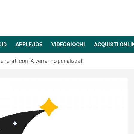
OID
APPLE/IOS
VIDEOGIOCHI
ACQUISTI ONLI
generati con IA verranno penalizzati