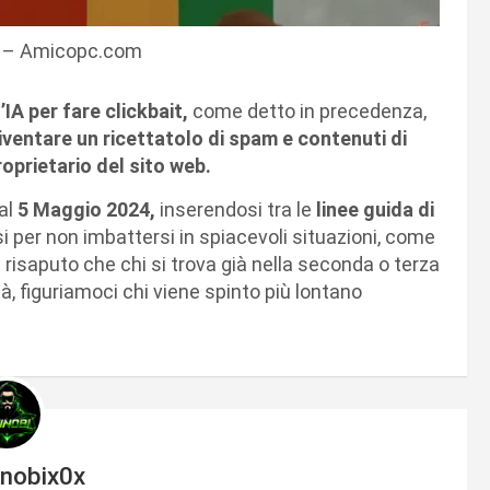
i – Amicopc.com
’IA per fare clickbait,
come detto in precedenza,
iventare un ricettatolo di spam e contenuti di
oprietario del sito web.
dal
5 Maggio 2024,
inserendosi tra le
linee guida di
 per non imbattersi in spiacevoli situazioni, come
 risaputo che chi si trova già nella seconda o terza
tà, figuriamoci chi viene spinto più lontano
inobix0x