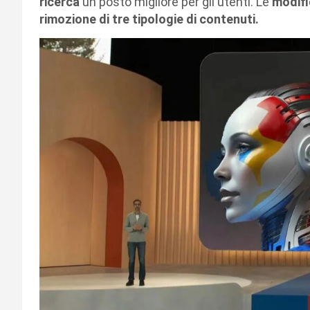
ricerca
un posto migliore per gli utenti. Le
modifi
rimozione di tre tipologie di contenuti.