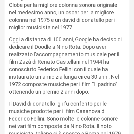
Globe per la migliore colonna sonora originale
nel medesimo anno, un oscar per la migliore
colonna nel 1975 e un david di donatello per il
miglior musicista nel 1977.
Oggi a distanza di 100 anni, Google ha deciso di
dedicare il Doodle a Nino Rota. Dopo aver
realizzato l’accompagnamento musicale per il
film Zazà di Renato Castellani nel 1944 ha
conosciuto Federico Fellini con il quale ha
instaurato un amicizia lunga circa 30 anni. Nel
1972 composte musiche per i film “Il padrino”
ottenendo un premio 2 anni dopo.
Il David di donatello gli fu conferito per le
musiche prodotte per il film Casanova di
Federico Fellini. Sono molte le colonne sonore
nei vari film composte da Nino Rota. Il noto
musicista italiano si è spento a Roma nel 1979.