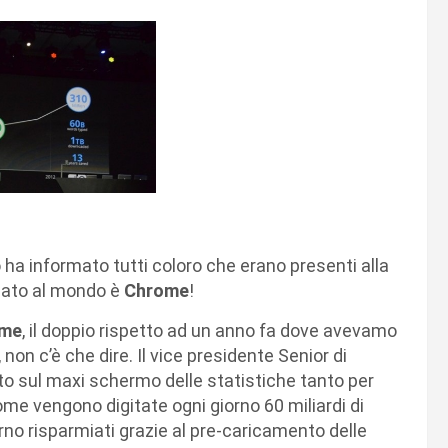
 ha informato tutti coloro che erano presenti alla
izzato al mondo è
Chrome
!
ome
, il doppio rispetto ad un anno fa dove avevamo
non c’è che dire. Il vice presidente Senior di
o sul maxi schermo delle statistiche tanto per
rome vengono digitate ogni giorno 60 miliardi di
iorno risparmiati grazie al pre-caricamento delle