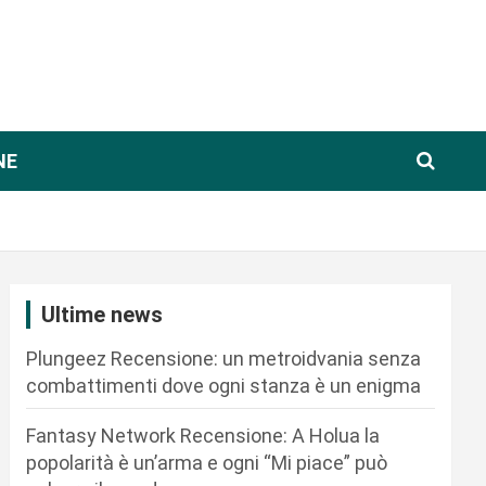
NE
Ultime news
Plungeez Recensione: un metroidvania senza
combattimenti dove ogni stanza è un enigma
Fantasy Network Recensione: A Holua la
popolarità è un’arma e ogni “Mi piace” può