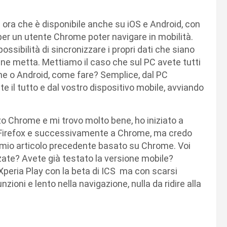
ora che è disponibile anche su iOS e Android, con
per un utente Chrome poter navigare in mobilità.
ossibilità di sincronizzare i propri dati che siano
ù ne metta. Mettiamo il caso che sul PC avete tutti
Phone o Android, come fare? Semplice, dal PC
te il tutto e dal vostro dispositivo mobile, avviando
zo Chrome e mi trovo molto bene, ho iniziato a
a Firefox e successivamente a Chrome, ma credo
e mio articolo precedente basato su Chrome. Voi
ate? Avete già testato la versione mobile?
peria Play con la beta di ICS ma con scarsi
nzioni e lento nella navigazione, nulla da ridire alla