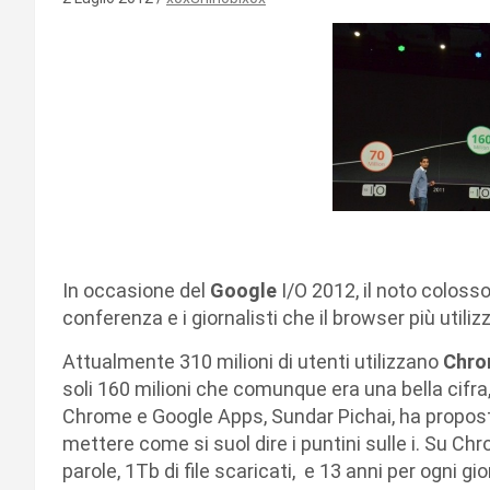
In occasione del
Google
I/O 2012, il noto colosso
conferenza e i giornalisti che il browser più util
Attualmente 310 milioni di utenti utilizzano
Chr
soli 160 milioni che comunque era una bella cifra, 
Chrome e Google Apps, Sundar Pichai, ha propost
mettere come si suol dire i puntini sulle i. Su Ch
parole, 1Tb di file scaricati, e 13 anni per ogni g