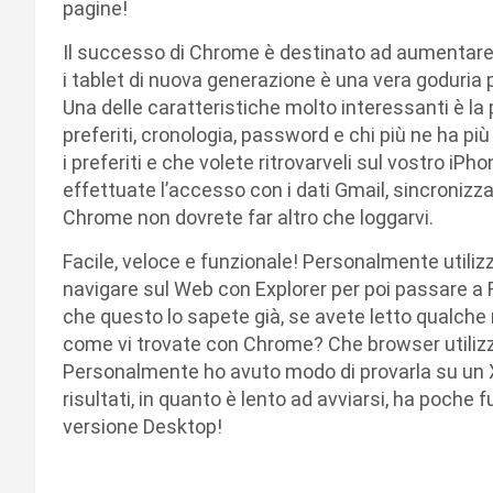
pagine!
Il successo di Chrome è destinato ad aumentare 
i tablet di nuova generazione è una vera goduria 
Una delle caratteristiche molto interessanti è la p
preferiti, cronologia, password e chi più ne ha pi
i preferiti e che volete ritrovarveli sul vostro i
effettuate l’accesso con i dati Gmail, sincronizza
Chrome non dovrete far altro che loggarvi.
Facile, veloce e funzionale! Personalmente utiliz
navigare sul Web con Explorer per poi passare 
che questo lo sapete già, se avete letto qualch
come vi trovate con Chrome? Che browser utilizz
Personalmente ho avuto modo di provarla su un X
risultati, in quanto è lento ad avviarsi, ha poche fu
versione Desktop!