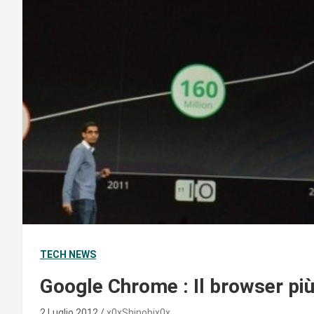
TECH NEWS
Google Chrome : Il browser più
2 Luglio 2012
x0xShinobix0x