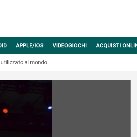
OID
APPLE/IOS
VIDEOGIOCHI
ACQUISTI ONLI
 utilizzato al mondo!