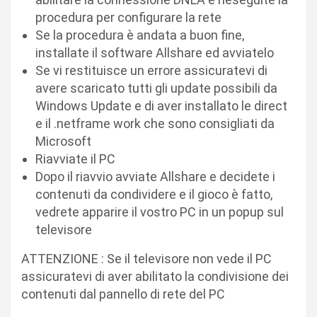
procedura per configurare la rete
Se la procedura è andata a buon fine,
installate il software Allshare ed avviatelo
Se vi restituisce un errore assicuratevi di
avere scaricato tutti gli update possibili da
Windows Update e di aver installato le direct
e il .netframe work che sono consigliati da
Microsoft
Riavviate il PC
Dopo il riavvio avviate Allshare e decidete i
contenuti da condividere e il gioco è fatto,
vedrete apparire il vostro PC in un popup sul
televisore
ATTENZIONE : Se il televisore non vede il PC
assicuratevi di aver abilitato la condivisione dei
contenuti dal pannello di rete del PC