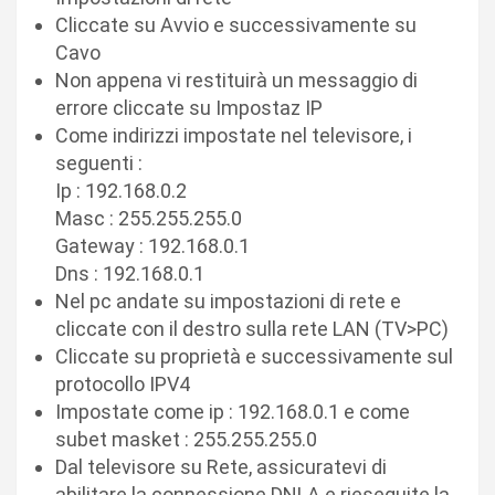
Cliccate su Avvio e successivamente su
Cavo
Non appena vi restituirà un messaggio di
errore cliccate su Impostaz IP
Come indirizzi impostate nel televisore, i
seguenti :
Ip : 192.168.0.2
Masc : 255.255.255.0
Gateway : 192.168.0.1
Dns : 192.168.0.1
Nel pc andate su impostazioni di rete e
cliccate con il destro sulla rete LAN (TV>PC)
Cliccate su proprietà e successivamente sul
protocollo IPV4
Impostate come ip : 192.168.0.1 e come
subet masket : 255.255.255.0
Dal televisore su Rete, assicuratevi di
abilitare la connessione DNLA e rieseguite la