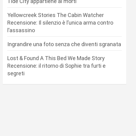
Tide City appartiene ai morti
Yellowcreek Stories The Cabin Watcher
Recensione: Il silenzio è l’unica arma contro
l’assassino
Ingrandire una foto senza che diventi sgranata
Lost & Found A This Bed We Made Story
Recensione: il ritorno di Sophie tra furti e
segreti