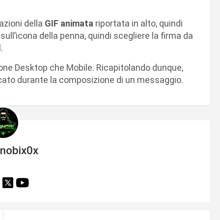
azioni della
GIF animata
riportata in alto, quindi
sull’icona della penna, quindi scegliere la firma da
.
ione Desktop che Mobile. Ricapitolando dunque,
dicato durante la composizione di un messaggio.
inobix0x