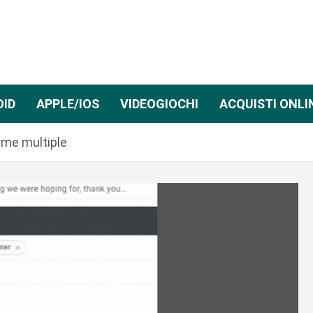
OID
APPLE/IOS
VIDEOGIOCHI
ACQUISTI ONLI
irme multiple