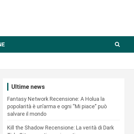
NE
Ultime news
Fantasy Network Recensione: A Holua la
popolarità è un’arma e ogni “Mi piace” può
salvare il mondo
Kill the Shadow Recensione: La verità di Dark