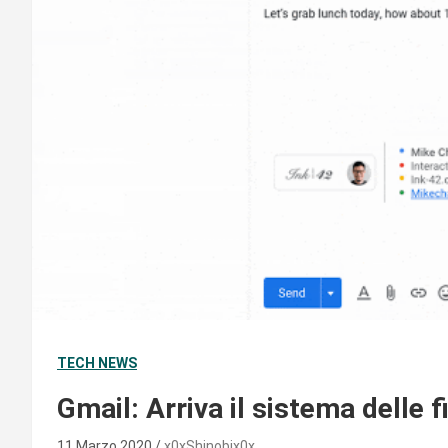
TECH NEWS
Gmail: Arriva il sistema delle 
11 Marzo 2020
x0xShinobix0x