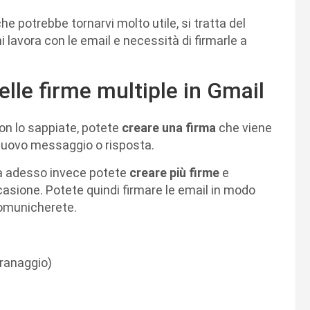
e potrebbe tornarvi molto utile, si tratta del
i lavora con le email e necessità di firmarle a
lle firme multiple in Gmail
on lo sappiate, potete
creare una firma
che viene
 nuovo messaggio o risposta.
 da adesso invece potete
creare più firme
e
casione. Potete quindi firmare le email in modo
comunicherete.
granaggio)