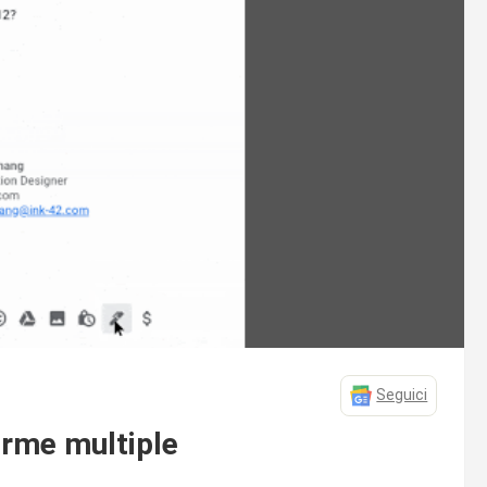
Seguici
firme multiple