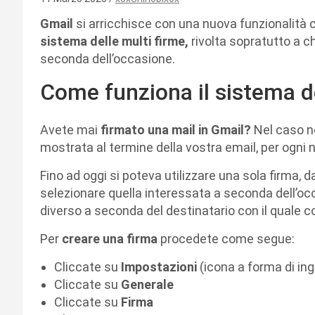
Gmail
si arricchisce con una nuova funzionalità ch
sistema delle multi firme,
rivolta sopratutto a ch
seconda dell’occasione.
Come funziona il sistema de
Avete mai
firmato una mail in Gmail?
Nel caso n
mostrata al termine della vostra email, per ogni
Fino ad oggi si poteva utilizzare una sola firma,
selezionare quella interessata a seconda dell’oc
diverso a seconda del destinatario con il quale 
Per
creare una firma
procedete come segue:
Cliccate su
Impostazioni
(icona a forma di in
Cliccate su
Generale
Cliccate su
Firma