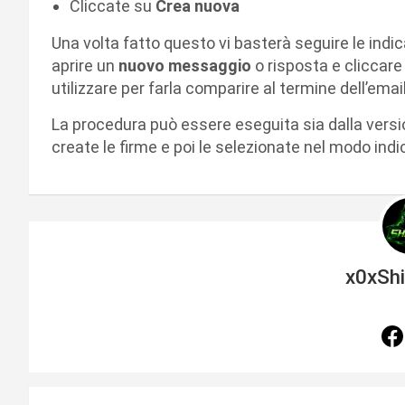
Cliccate su
Crea nuova
Una volta fatto questo vi basterà seguire le indic
aprire un
nuovo messaggio
o risposta e cliccare 
utilizzare per farla comparire al termine dell’email
La procedura può essere eseguita sia dalla vers
create le firme e poi le selezionate nel modo in
x0xSh