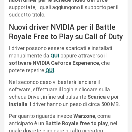
supportate, i quali aggiungono il supporto per il
suddetto titolo.
Nuovi driver NVIDIA per il Battle
Royale Free to Play su Call of Duty
I driver possono essere scaricati e installati
manualmente da
QUI
oppure attraverso il
software NVIDIA Geforce Experience
, che
potete reperire
QUI
.
Nel secondo caso vi basterà lanciare il
software, effettuare il login e cliccare sulla
scheda Driver, infine sul pulsante
Scarica
e poi
Installa
. I driver hanno un peso di circa 500 MB.
Per quanto riguarda invece
Warzone
, come
anticipato è un
Battle Royale free to play,
nel
quale dovrete eliminare gli altri giocatori