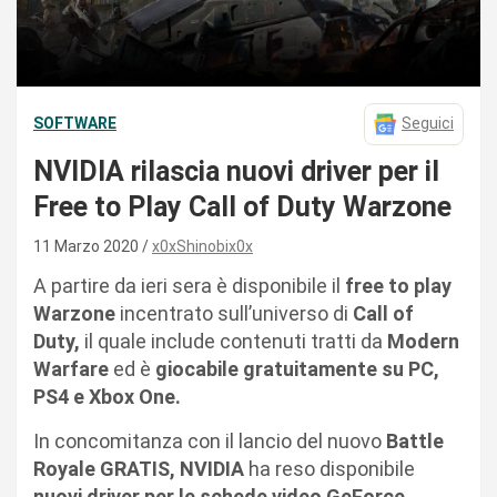
SOFTWARE
Seguici
NVIDIA rilascia nuovi driver per il
Free to Play Call of Duty Warzone
11 Marzo 2020
x0xShinobix0x
A partire da ieri sera è disponibile il
free to play
Warzone
incentrato sull’universo di
Call of
Duty,
il quale include contenuti tratti da
Modern
Warfare
ed è
giocabile gratuitamente su PC,
PS4 e Xbox One.
In concomitanza con il lancio del nuovo
Battle
Royale GRATIS, NVIDIA
ha reso disponibile
nuovi driver per le schede video GeForce