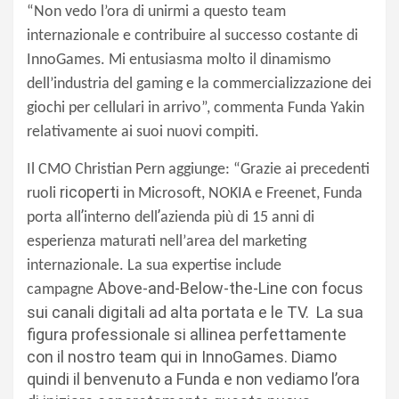
“Non vedo l’ora di unirmi a questo team
internazionale e contribuire al successo costante di
InnoGames. Mi entusiasma molto il dinamismo
dell’industria del gaming e la commercializzazione dei
giochi per cellulari in arrivo”, commenta Funda Yakin
relativamente ai suoi nuovi compiti.
Il CMO Christian Pern aggiunge: “Grazie ai precedenti
ricoperti
ruoli
in Microsoft, NOKIA e Freenet, Funda
’
’
porta all
interno dell
azienda più di 15 anni di
esperienza maturati nell
’
area del marketing
internazionale. La sua expertise include
Above-and-Below-the-L
ine con focus
campagne
sui canali digitali ad alta portata e le TV. La sua
figura professionale si allinea perfettamente
con il nostro team qui in InnoGames. Diamo
quindi il benvenuto a Funda e non vediamo l’ora