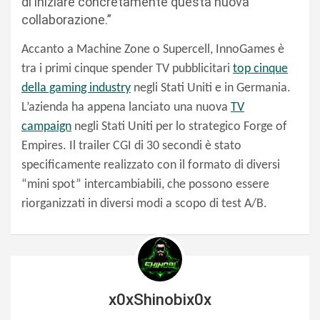
di iniziare concretamente questa nuova
collaborazione.”
Accanto a Machine Zone o Supercell, InnoGames
è
tra i primi cinque spender TV pubblicitari
top cinque
della gaming industry
negli Stati Uniti e in Germania.
L’azienda ha appena lanciato una nuova
TV
campaign
negli Stati Uniti per lo strategico
Forge of
Empires
. Il trailer CGI di 30 secondi è stato
specificamente realizzato con il formato di diversi
“mini spot” intercambiabili, che possono essere
riorganizzati in diversi modi a scopo di test A/B.
x0xShinobix0x