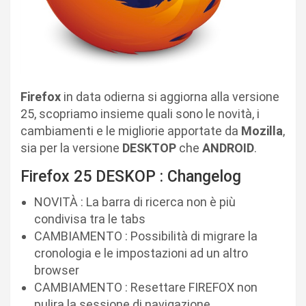
Firefox
in data odierna si aggiorna alla versione
25, scopriamo insieme quali sono le novità, i
cambiamenti e le migliorie apportate da
Mozilla
,
sia per la versione
DESKTOP
che
ANDROID
.
Firefox 25 DESKOP : Changelog
NOVITÀ : La barra di ricerca non è più
condivisa tra le tabs
CAMBIAMENTO : Possibilità di migrare la
cronologia e le impostazioni ad un altro
browser
CAMBIAMENTO : Resettare FIREFOX non
pulira la sessione di navigazione