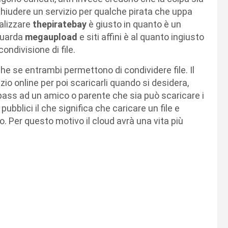
o chiudere un servizio per qualche pirata che uppa
nalizzare
thepiratebay
è giusto in quanto è un
iguarda
megaupload
e siti affini è al quanto ingiusto
ondivisione di file.
nche se entrambi permettono di condividere file. Il
zio online per poi scaricarli quando si desidera,
 pass ad un amico o parente che sia può scaricare i
pubblici il che significa che caricare un file e
o. Per questo motivo il cloud avrà una vita più