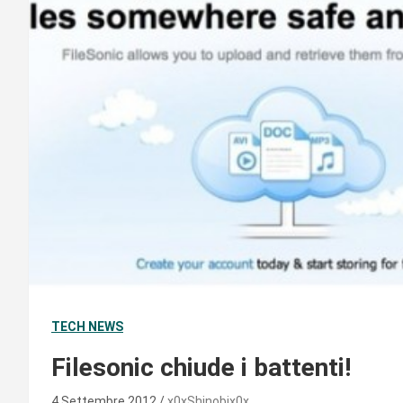
TECH NEWS
Filesonic chiude i battenti!
4 Settembre 2012
x0xShinobix0x