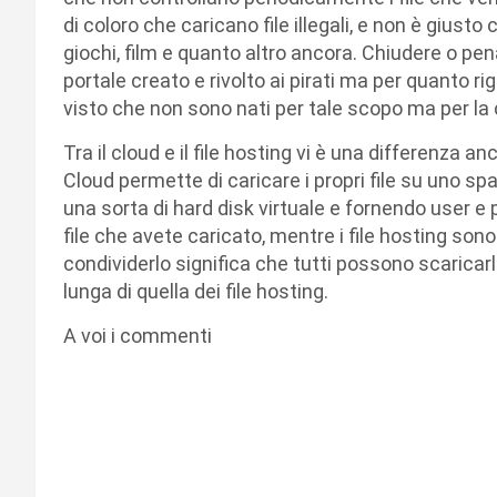
di coloro che caricano file illegali, e non è giust
giochi, film e quanto altro ancora. Chiudere o pe
portale creato e rivolto ai pirati ma per quanto r
visto che non sono nati per tale scopo ma per la c
Tra il cloud e il file hosting vi è una differenza a
Cloud permette di caricare i propri file su uno spa
una sorta di hard disk virtuale e fornendo user e
file che avete caricato, mentre i file hosting sono 
condividerlo significa che tutti possono scaricarl
lunga di quella dei file hosting.
A voi i commenti