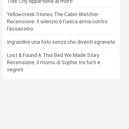
Tide City appartiene ai morti
Yellowcreek Stories The Cabin Watcher
Recensione: Il silenzio è l’unica arma contro
l’assassino
Ingrandire una foto senza che diventi sgranata
Lost & Found A This Bed We Made Story
Recensione: il ritorno di Sophie tra furti e
segreti