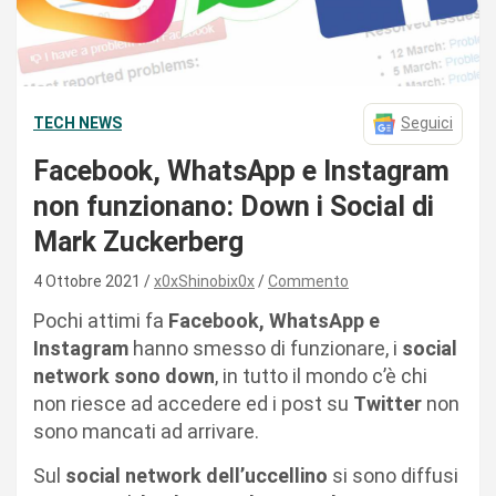
TECH NEWS
Seguici
Facebook, WhatsApp e Instagram
non funzionano: Down i Social di
Mark Zuckerberg
4 Ottobre 2021
x0xShinobix0x
Commento
Pochi attimi fa
Facebook, WhatsApp e
Instagram
hanno smesso di funzionare, i
social
network sono down
, in tutto il mondo c’è chi
non riesce ad accedere ed i post su
Twitter
non
sono mancati ad arrivare.
Sul
social network dell’uccellino
si sono diffusi