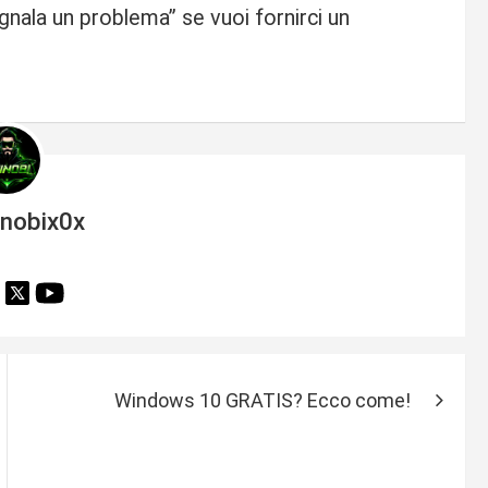
gnala un problema” se vuoi fornirci un
inobix0x
Windows 10 GRATIS? Ecco come!