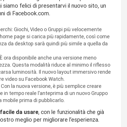
i siamo felici di presentarvi il nuovo sito, un
nni di Facebook.com.
cerchi: Giochi, Video o Gruppi più velocemente
a home page si carica più rapidamente, così come
enza da desktop sarà quindi più simile a quella da
 È ora disponibile anche una versione meno
zza. Questa modalità riduce al minimo il riflesso
scarsa luminosità. Il nuovo layout immersivo rende
are video su Facebook Watch.
. Con la nuova versione, è più semplice creare
ere in tempo reale l’anteprima di un nuovo Gruppo
 mobile prima di pubblicarlo.
facile da usare
, con le funzionalità che già
ostro meglio per migliorare l’esperienza.