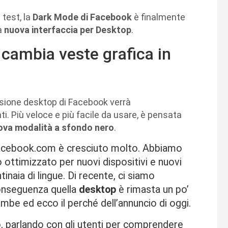
test, la
Dark Mode di Facebook
è finalmente
la
nuova interfaccia per Desktop
.
 cambia veste grafica in
rsione desktop di Facebook verrà
ti. Più veloce e più facile da usare, è pensata
ova modalità a sfondo nero
.
 Facebook.com è cresciuto molto. Abbiamo
 ottimizzato per nuovi dispositivi e nuovi
tinaia di lingue. Di recente, ci siamo
conseguenza quella
desktop
è rimasta un po’
ambe ed ecco il perché dell’annuncio di oggi.
, parlando con gli utenti per comprendere