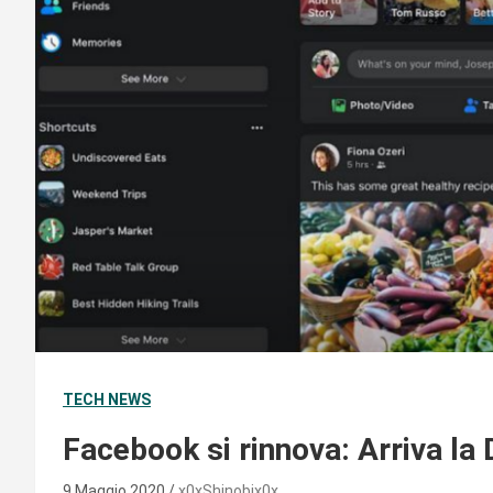
TECH NEWS
Facebook si rinnova: Arriva la
9 Maggio 2020
x0xShinobix0x