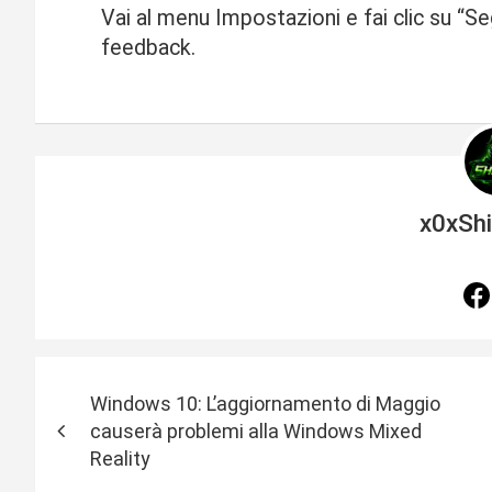
Vai al menu Impostazioni e fai clic su “Se
feedback.
x0xSh
N
Windows 10: L’aggiornamento di Maggio
a
causerà problemi alla Windows Mixed
Reality
v