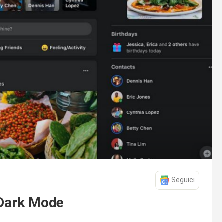
Seguici
 Dark Mode