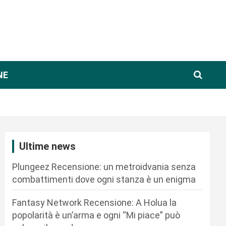
NE
Ultime news
Plungeez Recensione: un metroidvania senza
combattimenti dove ogni stanza è un enigma
Fantasy Network Recensione: A Holua la
popolarità è un’arma e ogni “Mi piace” può