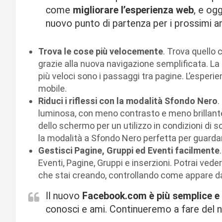
come
migliorare l’esperienza web
, e ogg
nuovo punto di partenza per i prossimi a
Trova le cose più velocemente
. Trova quello 
grazie alla nuova navigazione semplificata. L
più veloci sono i passaggi tra pagine. L’esperi
mobile.
Riduci i riflessi con la modalità Sfondo Nero
.
luminosa, con meno contrasto e meno brillante
dello schermo per un utilizzo in condizioni di 
la modalità a Sfondo Nero perfetta per guard
Gestisci Pagine, Gruppi ed Eventi facilmente
Eventi, Pagine, Gruppi e inserzioni. Potrai ved
che stai creando, controllando come appare da
Il nuovo
Facebook.com è più semplice e 
conosci e ami. Continueremo a fare del n