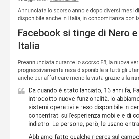
Annunciata lo scorso anno e dopo diversi mesi di 
disponibile anche in Italia, in concomitanza con 
Facebook si tinge di Nero e
Italia
Preannunciata durante lo scorso F8, la nuova ve
progressivamente resa disponibile a tutti gli uten
anche per affaticare meno la vista grazie alla
nu
Da quando è stato lanciato, 16 anni fa,
introdotto nuove funzionalità, lo abbiamo
sistemi operativi e reso disponibile in cen
concentrati sull’esperienza mobile e di 
indietro. Le persone, però, le usano entr
Abbiamo fatto qualche ricerca sul campo