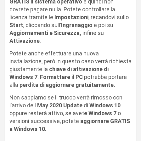
GRATIS il sistema operativo
e quindi non
dovrete pagare nulla. Potete controllare la
licenza tramite le
Impostazioni
, recandovi sullo
Start
, cliccando sull’
Ingranaggio
e poi su
Aggiornamenti e Sicurezza,
infine su
Attivazione
.
Potete anche effettuare una nuova
installazione, però in questo caso verrà richiesta
giustamente la
chiave di attivazione di
Windows 7
.
Formattare il PC
potrebbe portare
alla
perdita di aggiornare gratuitamente.
Non sappiamo se il trucco verrà rimosso con
l’arrivo dell
May 2020 Update
di
Windows 10
oppure resterà attivo, se avet
e Windows 7
o
versioni successive, potete
aggiornare GRATIS
a Windows 10.