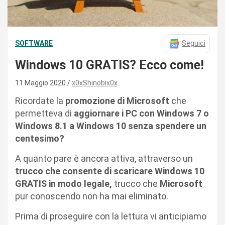
SOFTWARE
Seguici
Windows 10 GRATIS? Ecco come!
11 Maggio 2020
x0xShinobix0x
Ricordate la
promozione di Microsoft
che
permetteva di
aggiornare i PC con Windows 7 o
Windows 8.1 a Windows 10 senza spendere un
centesimo?
A quanto pare è ancora attiva, attraverso un
trucco che consente di scaricare Windows 10
GRATIS in modo legale,
trucco che
Microsoft
pur conoscendo non ha mai eliminato.
Prima di proseguire con la lettura vi anticipiamo