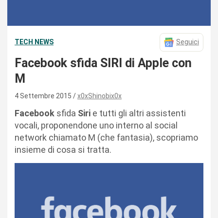
TECH NEWS
Seguici
Facebook sfida SIRI di Apple con
M
4 Settembre 2015
x0xShinobix0x
Facebook
sfida
Siri
e tutti gli altri assistenti
vocali, proponendone uno interno al social
network chiamato M (che fantasia), scopriamo
insieme di cosa si tratta.