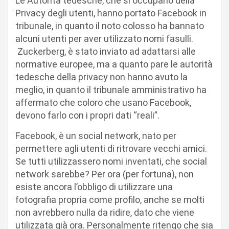
Le Autorità tedesche, che si occupano della
Privacy degli utenti, hanno portato Facebook in
tribunale, in quanto il noto colosso ha bannato
alcuni utenti per aver utilizzato nomi fasulli.
Zuckerberg, è stato inviato ad adattarsi alle
normative europee, ma a quanto pare le autorità
tedesche della privacy non hanno avuto la
meglio, in quanto il tribunale amministrativo ha
affermato che coloro che usano Facebook,
devono farlo con i propri dati “reali”.
Facebook, è un social network, nato per
permettere agli utenti di ritrovare vecchi amici.
Se tutti utilizzassero nomi inventati, che social
network sarebbe? Per ora (per fortuna), non
esiste ancora l’obbligo di utilizzare una
fotografia propria come profilo, anche se molti
non avrebbero nulla da ridire, dato che viene
utilizzata già ora. Personalmente ritengo che sia