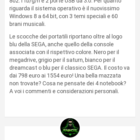
802.11b/g/n e 2 porte USB da 3.0. Per quanto
riguarda il sistema operativo è il nuovissimo
Windows 8 a 64 bit, con 3 temi speciali e 60
brani musicali.
Le scocche dei portatili riportano oltre al logo
blu della SEGA, anche quello della console
associata con il rispettivo colore. Nero per il
megadrive, grigio per il saturn, bianco per il
dreamcast o blu per il classico SEGA. Il costo va
dai 798 euro ai 1554 euro! Una bella mazzata
non trovate? Cosa ne pensate dei 4 notebook?
A voi i commenti e considerazioni personali.