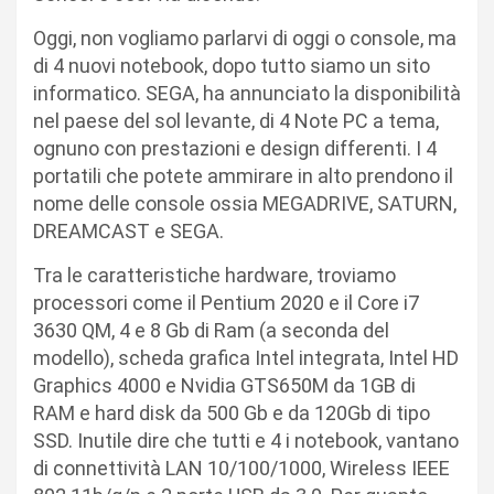
Oggi, non vogliamo parlarvi di oggi o console, ma
di 4 nuovi notebook, dopo tutto siamo un sito
informatico. SEGA, ha annunciato la disponibilità
nel paese del sol levante, di 4 Note PC a tema,
ognuno con prestazioni e design differenti. I 4
portatili che potete ammirare in alto prendono il
nome delle console ossia MEGADRIVE, SATURN,
DREAMCAST e SEGA.
Tra le caratteristiche hardware, troviamo
processori come il Pentium 2020 e il Core i7
3630 QM, 4 e 8 Gb di Ram (a seconda del
modello), scheda grafica Intel integrata, Intel HD
Graphics 4000 e Nvidia GTS650M da 1GB di
RAM e hard disk da 500 Gb e da 120Gb di tipo
SSD. Inutile dire che tutti e 4 i notebook, vantano
di connettività LAN 10/100/1000, Wireless IEEE