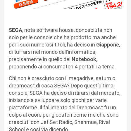
SEGA
, nota software house, conosciuta non
solo per le console che ha prodotto ma anche
per i suoi numerosi titoli, ha deciso in
Giappone
,
di tuffarsi nel mondo dell’informatica,
precisamente in quello dei
Notebook
,
proponendo ai consumatori 4 portatili a tema.
Chi non è cresciuto con il megadrive, saturn o
dreamcast di casa SEGA? Dopo quest’ultima
console, SEGA ha deciso di ritirarsi dal mercato,
iniziando a sviluppare solo giochi per varie
piattaforme. Il fallimento del Dreamcast fu un
colpo al cuore per giocatori come me che sono
cresciuti con Jet Set Radio, Shenmue, Rival
School e cosi via dicendo.