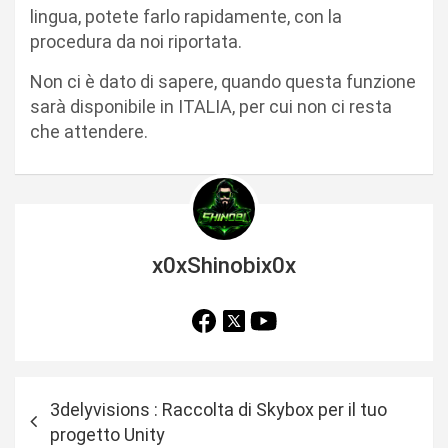
lingua, potete farlo rapidamente, con la
procedura da noi riportata.
Non ci è dato di sapere, quando questa funzione
sarà disponibile in ITALIA, per cui non ci resta
che attendere.
x0xShinobix0x
N
3delyvisions : Raccolta di Skybox per il tuo
a
progetto Unity