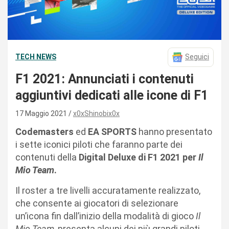
TECH NEWS
Seguici
F1 2021: Annunciati i contenuti
aggiuntivi dedicati alle icone di F1
17 Maggio 2021
x0xShinobix0x
Codemasters
ed
EA SPORTS
hanno presentato
i sette iconici piloti che faranno parte dei
contenuti della
Digital Deluxe di F1 2021 per
Il
Mio Team
.
Il roster a tre livelli accuratamente realizzato,
che consente ai giocatori di selezionare
un’icona fin dall’inizio della modalità di gioco
Il
Mio Team,
presenta alcuni dei più grandi piloti