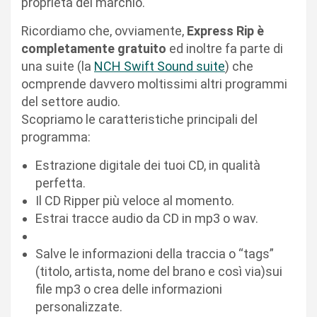
proprietà del marchio.
Ricordiamo che, ovviamente,
Express Rip è
completamente gratuito
ed inoltre fa parte di
una suite (la
NCH Swift Sound suite
) che
ocmprende davvero moltissimi altri programmi
del settore audio.
Scopriamo le caratteristiche principali del
programma:
Estrazione digitale dei tuoi CD, in qualità
perfetta.
Il CD Ripper più veloce al momento.
Estrai tracce audio da CD in mp3 o wav.
Salve le informazioni della traccia o “tags”
(titolo, artista, nome del brano e così via)sui
file mp3 o crea delle informazioni
personalizzate.