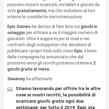
possono essere scaricati, installati e giocati da
tutti
gratuitamente
, ma che includono al loro
interno le cosiddette microtransazioni.
Epic Games
ha deciso di fare leva sui
giochi in
omaggio
per attirare a se il maggior numero di
giocatori. Oltre il supporto per le mod e nei
confronti degli sviluppatori che decidono di
pubblicare i propri titoli sullo store
Epic
, il boss
della compagnia ha annunciato che dal
prossimo anno gli iscritti potranno ottenere
2
giochi gratis al mese.
Sweeney
ha affermato:
Stiamo lavorando per offrire tra le altre
cose ai nostri iscritti, la possibilità di
scaricare giochi gratis ogni due
settimane, per tutto il 2019.
Epic
sta