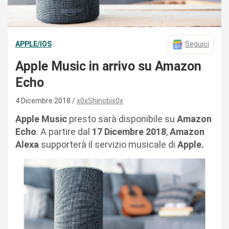
APPLE/IOS
Seguici
Apple Music in arrivo su Amazon
Echo
4 Dicembre 2018
x0xShinobix0x
Apple Music
presto sarà disponibile su
Amazon
Echo
. A partire dal
17 Dicembre 2018
,
Amazon
Alexa
supporterà il servizio musicale di
Apple.