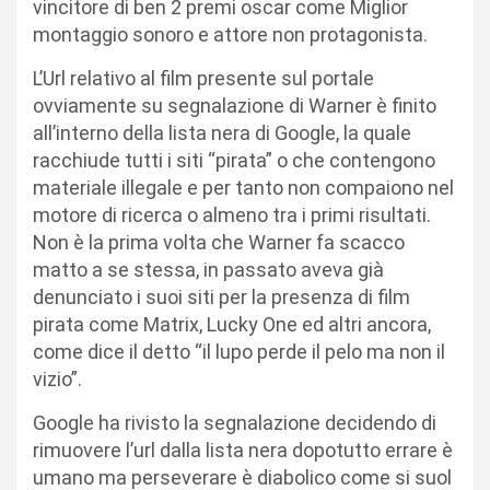
vincitore di ben 2 premi oscar come Miglior
montaggio sonoro e attore non protagonista.
L’Url relativo al film presente sul portale
ovviamente su segnalazione di Warner è finito
all’interno della lista nera di Google, la quale
racchiude tutti i siti “pirata” o che contengono
materiale illegale e per tanto non compaiono nel
motore di ricerca o almeno tra i primi risultati.
Non è la prima volta che Warner fa scacco
matto a se stessa, in passato aveva già
denunciato i suoi siti per la presenza di film
pirata come Matrix, Lucky One ed altri ancora,
come dice il detto “il lupo perde il pelo ma non il
vizio”.
Google ha rivisto la segnalazione decidendo di
rimuovere l’url dalla lista nera dopotutto errare è
umano ma perseverare è diabolico come si suol