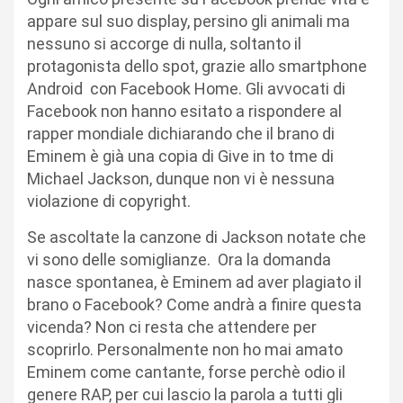
appare sul suo display, persino gli animali ma
nessuno si accorge di nulla, soltanto il
protagonista dello spot, grazie allo smartphone
Android con Facebook Home. Gli avvocati di
Facebook non hanno esitato a rispondere al
rapper mondiale dichiarando che il brano di
Eminem è già una copia di Give in to tme di
Michael Jackson, dunque non vi è nessuna
violazione di copyright.
Se ascoltate la canzone di Jackson notate che
vi sono delle somiglianze. Ora la domanda
nasce spontanea, è Eminem ad aver plagiato il
brano o Facebook? Come andrà a finire questa
vicenda? Non ci resta che attendere per
scoprirlo. Personalmente non ho mai amato
Eminem come cantante, forse perchè odio il
genere RAP, per cui lascio la parola a tutti gli