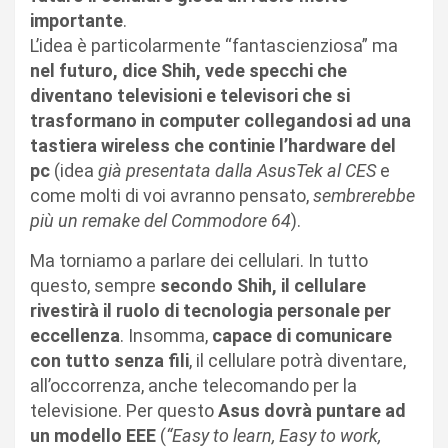
importante
.
L’idea è particolarmente “fantascienziosa” ma
nel futuro, dice Shih, vede specchi che
diventano televisioni e televisori che si
trasformano in computer collegandosi ad una
tastiera wireless che continie l’hardware del
pc
(idea
già presentata dalla AsusTek al CES
e
come molti di voi avranno pensato,
sembrerebbe
più un remake del Commodore 64
).
Ma torniamo a parlare dei cellulari. In tutto
questo, sempre
secondo Shih, il cellulare
rivestirà il ruolo di tecnologia personale per
eccellenza
. Insomma,
capace di comunicare
con tutto senza fili
, il cellulare potrà diventare,
all’occorrenza, anche telecomando per la
televisione. Per questo
Asus dovrà puntare ad
un modello EEE
(
“Easy to learn, Easy to work,