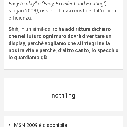
Easy to play” o
“Easy, Excellent and Exciting”,
slogan 2008
)
, ossia di basso costo e dall’ottima
efficienza.
Shih
, in un simil-deliro
ha addirittura dichiaro
che nel futuro ogni muro dovrà diventare un
display, perchè vogliamo che si integri nella
nostra vita e perchè, d’altro canto, lo specchio
lo guardiamo già
.
noth1ng
N
MSN 2009 è disponibile