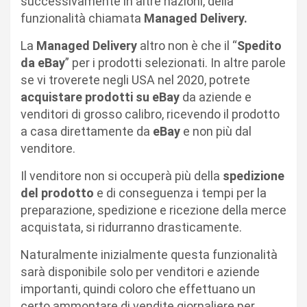
successivamente in altre nazioni, della
funzionalità chiamata
Managed Delivery.
La
Managed Delivery
altro non è che il “
Spedito
da eBay
” per i prodotti selezionati. In altre parole
se vi troverete negli USA nel 2020, potrete
acquistare prodotti su eBay
da aziende e
venditori di grosso calibro, ricevendo il prodotto
a casa direttamente da
eBay
e non più dal
venditore.
Il venditore non si occuperà più della
spedizione
del prodotto
e di conseguenza i tempi per la
preparazione, spedizione e ricezione della merce
acquistata, si ridurranno drasticamente.
Naturalmente inizialmente questa funzionalità
sarà disponibile solo per venditori e aziende
importanti, quindi coloro che effettuano un
certo ammontare di vendite giornaliere per