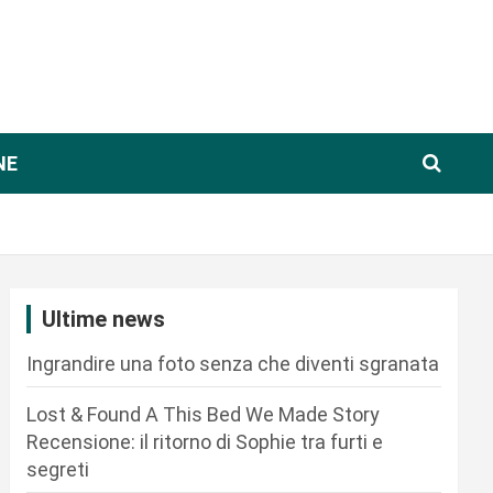
NE
Ultime news
Ingrandire una foto senza che diventi sgranata
Lost & Found A This Bed We Made Story
Recensione: il ritorno di Sophie tra furti e
segreti