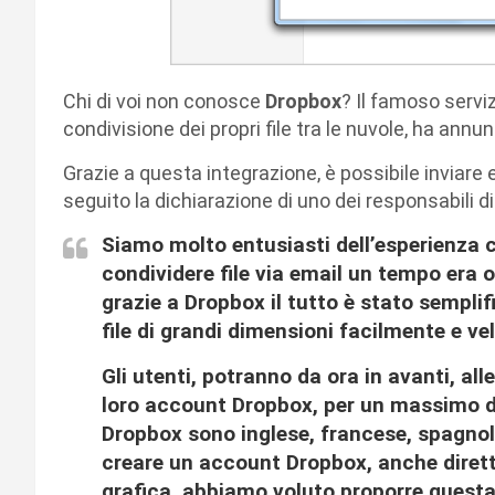
Chi di voi non conosce
Dropbox
? Il famoso serviz
condivisione dei propri file tra le nuvole, ha ann
Grazie a questa integrazione, è possibile inviare e 
seguito la dichiarazione di uno dei responsabili di
Siamo molto entusiasti dell’esperienza ch
condividere file via email un tempo era 
grazie a Dropbox il tutto è stato semplif
file di grandi dimensioni facilmente e v
Gli utenti, potranno da ora in avanti, all
loro account Dropbox, per un massimo di 
Dropbox sono inglese, francese, spagnolo
creare un account Dropbox, anche diret
grafica, abbiamo voluto proporre questa