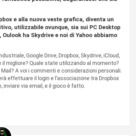
opbox e alla nuova veste grafica, diventa un
itivo, utilizzabile ovunque, sia sui PC Desktop
ve, Oulook ha Skydrive e noi di Yahoo abbiamo
ndustriale, Google Drive, Dropbox, Skydrive, iCloud,
e il migliore? Quale state utilizzando al momento?
Mail? A voi i commenti e considerazioni personali.
terà effettuare il login e l’associazione tra Dropbox
inviare via email, e il gioco è fatto.