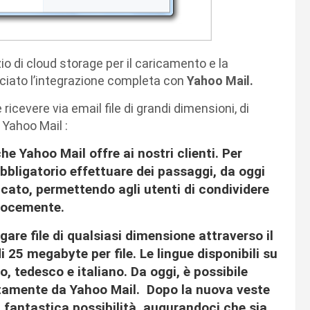
io di cloud storage per il caricamento e la
unciato l’integrazione completa con
Yahoo Mail.
ricevere via email file di grandi dimensioni, di
 Yahoo Mail :
e Yahoo Mail offre ai nostri clienti. Per
obbligatorio effettuare dei passaggi, da oggi
icato, permettendo agli utenti di condividere
elocemente.
egare file di qualsiasi dimensione attraverso il
25 megabyte per file. Le lingue disponibili su
, tedesco e italiano. Da oggi, è possibile
tamente da Yahoo Mail. Dopo la nuova veste
 fantastica possibilità, augurandoci che sia