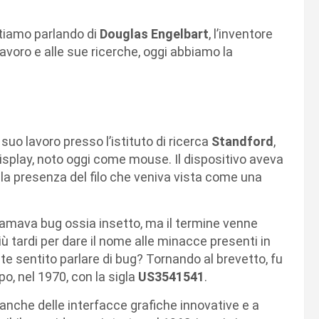
 stiamo parlando di
Douglas Engelbart
, l’inventore
lavoro e alle sue ricerche, oggi abbiamo la
l suo lavoro presso l’istituto di ricerca
Standford
,
display, noto oggi come mouse. Il dispositivo aveva
r la presenza del filo che veniva vista come una
hiamava bug ossia insetto, ma il termine venne
 tardi per dare il nome alle minacce presenti in
ete sentito parlare di bug? Tornando al brevetto, fu
o, nel 1970, con la sigla
US3541541
.
 anche delle interfacce grafiche innovative e a