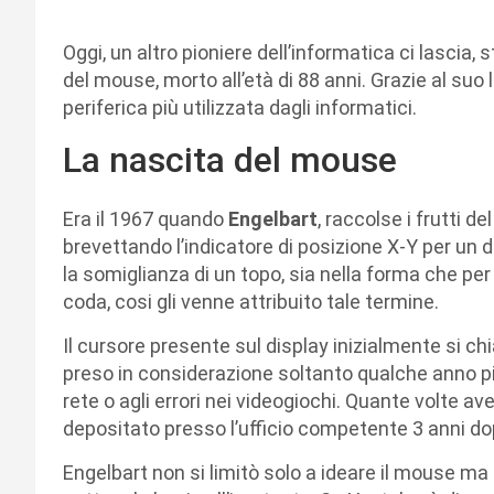
Oggi, un altro pioniere dell’informatica ci lascia,
del mouse, morto all’età di 88 anni. Grazie al suo 
periferica più utilizzata dagli informatici.
La nascita del mouse
Era il 1967 quando
Engelbart
, raccolse i frutti de
brevettando l’indicatore di posizione X-Y per un 
la somiglianza di un topo, sia nella forma che pe
coda, cosi gli venne attribuito tale termine.
Il cursore presente sul display inizialmente si c
preso in considerazione soltanto qualche anno più
rete o agli errori nei videogiochi. Quante volte av
depositato presso l’ufficio competente 3 anni dop
Engelbart non si limitò solo a ideare il mouse ma