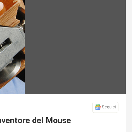
Seguici
inventore del Mouse