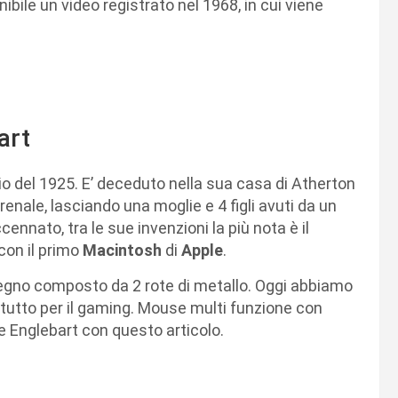
nibile un video registrato nel 1968, in cui viene
art
io del 1925. E’ deceduto nella sua casa di Atherton
a renale, lasciando una moglie e 4 figli avuti da un
nato, tra le sue invenzioni la più nota è il
con il primo
Macintosh
di
Apple
.
legno composto da 2 rote di metallo. Oggi abbiamo
ratutto per il gaming. Mouse multi funzione con
e Englebart con questo articolo.