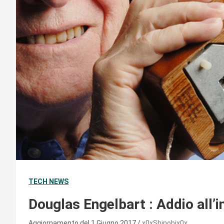
TECH NEWS
Douglas Engelbart : Addio all’
Aggiornamento del 1 Giugno 2017
x0xShinobix0x