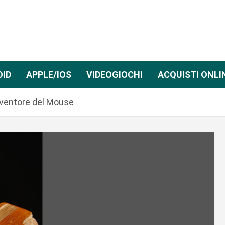
OID
APPLE/IOS
VIDEOGIOCHI
ACQUISTI ONLI
inventore del Mouse