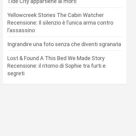
Tide City appartiene ai morti
Yellowcreek Stories The Cabin Watcher
Recensione: Il silenzio è l’unica arma contro
l’assassino
Ingrandire una foto senza che diventi sgranata
Lost & Found A This Bed We Made Story
Recensione: il ritorno di Sophie tra furti e
segreti