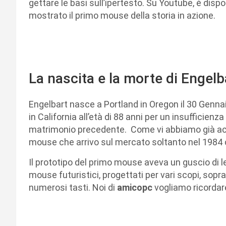
gettare le basi sull’ipertesto. Su Youtube, è dispo
mostrato il primo mouse della storia in azione.
La nascita e la morte di Engelb
Engelbart nasce a Portland in Oregon il 30 Genna
in California all’età di 88 anni per un insufficienz
matrimonio precedente. Come vi abbiamo già accen
mouse che arrivo sul mercato soltanto nel 1984 
Il prototipo del primo mouse aveva un guscio di 
mouse futuristici, progettati per vari scopi, sop
numerosi tasti. Noi di
amicopc
vogliamo ricordar