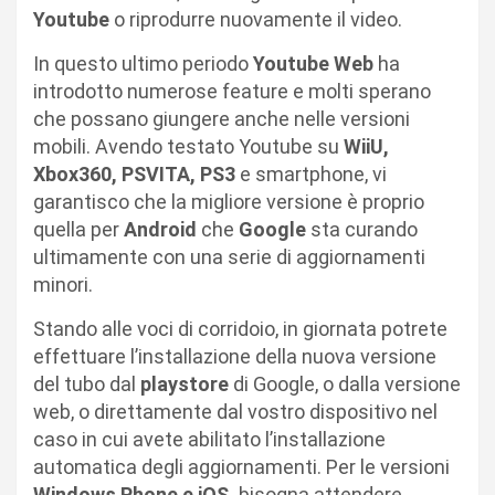
Youtube
o riprodurre nuovamente il video.
In questo ultimo periodo
Youtube Web
ha
introdotto numerose feature e molti sperano
che possano giungere anche nelle versioni
mobili. Avendo testato Youtube su
WiiU,
Xbox360, PSVITA, PS3
e smartphone, vi
garantisco che la migliore versione è proprio
quella per
Android
che
Google
sta curando
ultimamente con una serie di aggiornamenti
minori.
Stando alle voci di corridoio, in giornata potrete
effettuare l’installazione della nuova versione
del tubo dal
playstore
di Google, o dalla versione
web, o direttamente dal vostro dispositivo nel
caso in cui avete abilitato l’installazione
automatica degli aggiornamenti. Per le versioni
Windows Phone e iOS,
bisogna attendere.