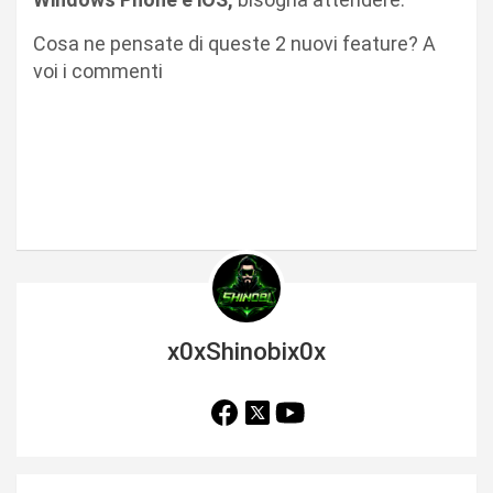
Cosa ne pensate di queste 2 nuovi feature? A
voi i commenti
x0xShinobix0x
N